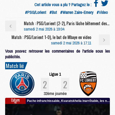
Cet article vous a plu ? Partagez le :
#PSG/Lorient
#But
#Warren Zaire-Emery
#Video
Match : PSG/Lorient (2-2), Paris lâche bêtement des points
samedi 2 mai 2026 à 19:04
Match : PSG/Lorient 1-0), le but de Mbaye en video
samedi 2 mai 2026 à 17:11
Vous pouvez retrouver les commentaires de l'article sous les
publicités.
Match lié
Ligue 1
2
2
32ème journée