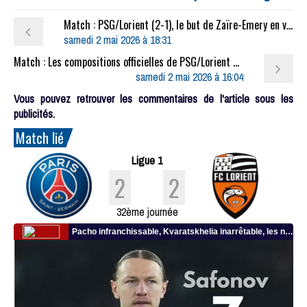
Match : PSG/Lorient (2-1), le but de Zaïre-Emery en video
samedi 2 mai 2026 à 18:31
Match : Les compositions officielles de PSG/Lorient dévoilées, Doué titulaire
samedi 2 mai 2026 à 16:04
Vous pouvez retrouver les commentaires de l'article sous les
publicités.
Match lié
Ligue 1
2
2
32ème journée