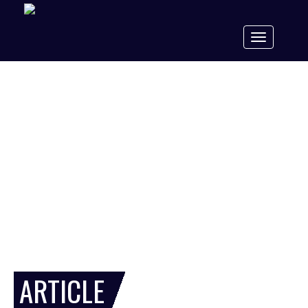
Toggle
navigation
ARTICLE