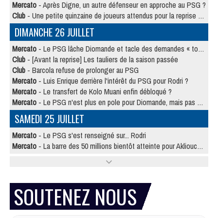
Mercato
- Après Digne, un autre défenseur en approche au PSG ?
Club
- Une petite quinzaine de joueurs attendus pour la reprise de l'entraînement du PSG
DIMANCHE 26 JUILLET
Mercato
- Le PSG lâche Diomande et tacle des demandes « totalement disproportionnés »
Club
- [Avant la reprise] Les tauliers de la saison passée
Club
- Barcola refuse de prolonger au PSG
Mercato
- Luis Enrique derrière l'intérêt du PSG pour Rodri ?
Mercato
- Le transfert de Kolo Muani enfin débloqué ?
Mercato
- Le PSG n'est plus en pole pour Diomande, mais pas hors-jeu
SAMEDI 25 JUILLET
Mercato
- Le PSG s'est renseigné sur... Rodri
Mercato
- La barre des 50 millions bientôt atteinte pour Akliouche ?
SOUTENEZ NOUS