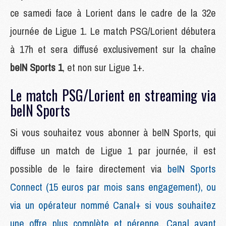
ce samedi face à Lorient dans le cadre de la 32e
journée de Ligue 1. Le match PSG/Lorient débutera
à 17h et sera diffusé exclusivement sur la chaîne
beIN Sports 1
, et non sur Ligue 1+.
Le match PSG/Lorient en streaming via
beIN Sports
Si vous souhaitez vous abonner à beIN Sports, qui
diffuse un match de Ligue 1 par journée, il est
possible de le faire directement via
beIN Sports
Connect (15 euros par mois sans engagement), ou
via un opérateur nommé Canal+ si vous souhaitez
une offre plus complète et pérenne, Canal ayant