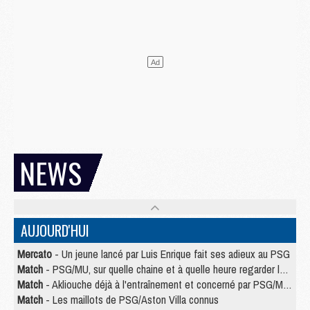
NEWS
AUJOURD'HUI
Mercato
- Un jeune lancé par Luis Enrique fait ses adieux au PSG
Match
- PSG/MU, sur quelle chaine et à quelle heure regarder le match ?
Match
- Akliouche déjà à l'entraînement et concerné par PSG/MU ?
Match
- Les maillots de PSG/Aston Villa connus