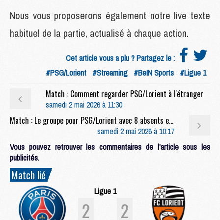
Nous vous proposerons également notre live texte
habituel de la partie, actualisé à chaque action.
Cet article vous a plu ? Partagez le :
#PSG/Lorient
#Streaming
#BeIN Sports
#Ligue 1
Match : Comment regarder PSG/Lorient à l'étranger
samedi 2 mai 2026 à 11:30
Match : Le groupe pour PSG/Lorient avec 8 absents et le plein de jeunes
samedi 2 mai 2026 à 10:17
Vous pouvez retrouver les commentaires de l'article sous les
publicités.
Match lié
Ligue 1
2
2