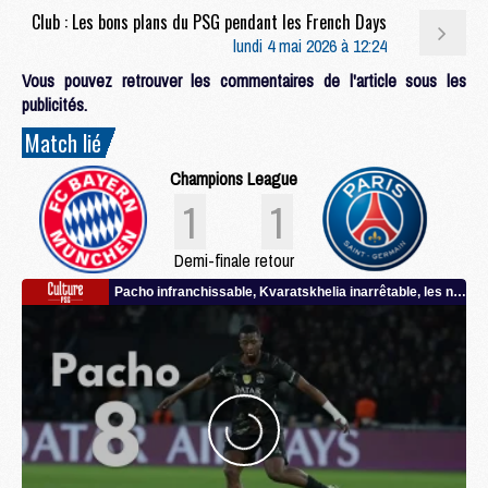
Club : Les bons plans du PSG pendant les French Days
lundi 4 mai 2026 à 12:24
Vous pouvez retrouver les commentaires de l'article sous les
publicités.
Match lié
Champions League
1
1
Demi-finale retour