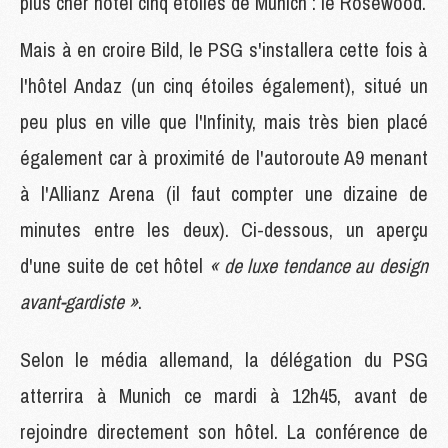
plus cher hôtel cinq étoiles de Munich : le Rosewood.
Mais à en croire Bild, le PSG s'installera cette fois à
l'hôtel Andaz (un cinq étoiles également), situé un
peu plus en ville que l'Infinity, mais très bien placé
également car à proximité de l'autoroute A9 menant
à l'Allianz Arena (il faut compter une dizaine de
minutes entre les deux). Ci-dessous, un aperçu
d'une suite de cet hôtel
« de luxe tendance au design
avant-gardiste »
.
Selon le média allemand, la délégation du PSG
atterrira à Munich ce mardi à 12h45, avant de
rejoindre directement son hôtel. La conférence de