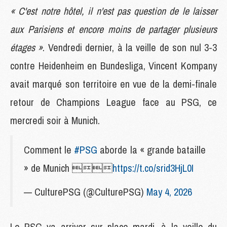
« C'est notre hôtel, il n'est pas question de le laisser
aux Parisiens et encore moins de partager plusieurs
étages »
. Vendredi dernier, à la veille de son nul 3-3
contre Heidenheim en Bundesliga, Vincent Kompany
avait marqué son territoire en vue de la demi-finale
retour de Champions League face au PSG, ce
mercredi soir à Munich.
Comment le
#PSG
aborde la « grande bataille
» de Munich 
https://t.co/srid3HjL0I
— CulturePSG (@CulturePSG)
May 4, 2026
Le PSG va arriver sur place mardi, à la veille du