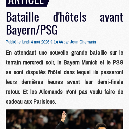
Bataille d'hôtels avant
Bayern/PSG
Publié le lundi 4 mai 2026 à 14:44 par
Jean Chemarin
En attendant une nouvelle grande bataille sur le
terrain mercredi soir, le Bayern Munich et le PSG
se sont disputés l'hôtel dans lequel ils passeront
leurs dernières heures avant leur demi-finale
retour. Et les Allemands n'ont pas voulu faire de
cadeau aux Parisiens.