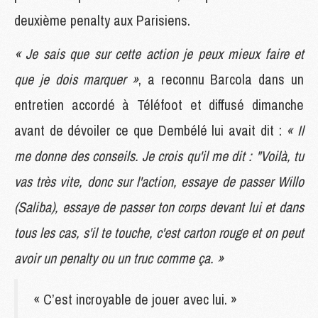
deuxième penalty aux Parisiens.
« Je sais que sur cette action je peux mieux faire et
que je dois marquer »
, a reconnu Barcola dans un
entretien accordé à Téléfoot et diffusé dimanche
avant de dévoiler ce que Dembélé lui avait dit :
« Il
me donne des conseils. Je crois qu'il me dit : "Voilà, tu
vas très vite, donc sur l'action, essaye de passer Willo
(Saliba), essaye de passer ton corps devant lui et dans
tous les cas, s'il te touche, c'est carton rouge et on peut
avoir un penalty ou un truc comme ça. »
« C’est incroyable de jouer avec lui. »