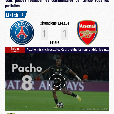
Vous pouvez retrouver les commentaires de l'article sous les
publicités.
Match lié
Champions League
1
1
Finale