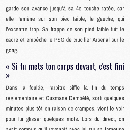
garde son avance jusqu'à sa 4e touche ratée, car
elle l'amène sur son pied faible, le gauche, qui
l'excentre trop. Sa frappe de son pied faible fuit le
cadre et empêche le PSG de crucifier Arsenal sur le
gong.
« Si tu mets ton corps devant, c'est fini
»
Dans la foulée, l'arbitre siffle la fin du temps
règlementaire et Ousmane Dembélé, sorti quelques
minutes plus tôt en raison de crampes, vient le voir
pour lui glisser quelques mots. Lors du direct, on
avait compris qu'il revenait avec lui sur sa fameuse