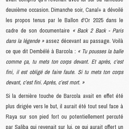
deuxième occasion. Dimanche soir, Canal+ a dévoilé
les propos tenus par le Ballon d'Or 2025 dans le
cadre de son documentaire
« Back 2 Back - Paris
dans la légende »
assez décevant au passage. Voilà
ce que dit Dembélé à Barcola :
« Tu pousses la balle
comme ça, tu mets ton corps devant. Et après, c’est
fini, il est obligé de faire faute. Si tu mets ton corps
devant, c’est fini. Après, c’est mort. »
Si la dernière touche de Barcola avait en effet été
plus dirigée vers le but, il aurait été tout seul face à
Raya sur son pied fort ou potentiellement percuté
par Saliba qui revenait sur lui, ce qui aurait offert un