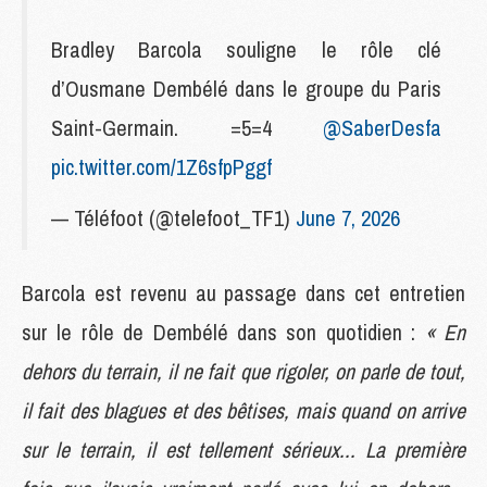
Bradley Barcola souligne le rôle clé
d’Ousmane Dembélé dans le groupe du Paris
Saint-Germain. =5=4
@SaberDesfa
pic.twitter.com/1Z6sfpPggf
— Téléfoot (@telefoot_TF1)
June 7, 2026
Barcola est revenu au passage dans cet entretien
sur le rôle de Dembélé dans son quotidien :
« En
dehors du terrain, il ne fait que rigoler, on parle de tout,
il fait des blagues et des bêtises, mais quand on arrive
sur le terrain, il est tellement sérieux... La première