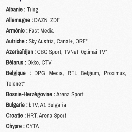
Albanie :
Tring
Allemagne :
DAZN, ZDF
Arménie :
Fast Media
Autriche :
Sky Austria, Canal+, ORF*
Azerbaïdjan :
CBC Sport, TVNet, 0çtimai TV*
Bélarus :
Okko, CTV
Belgique :
DPG Media, RTL Belgium, Proximus,
Telenet*
Bosnie-Herzégovine :
Arena Sport
Bulgarie :
bTV, A1 Bulgaria
Croatie :
HRT, Arena Sport
Chypre :
CYTA