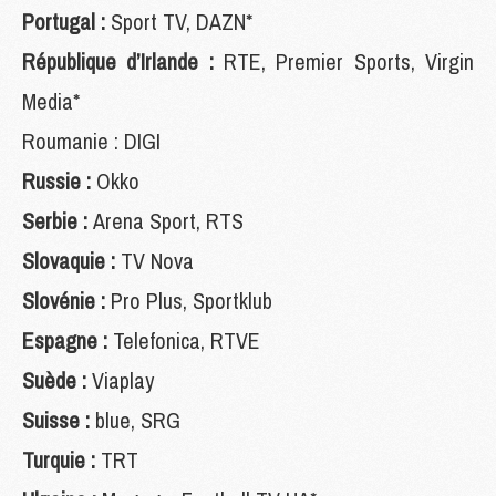
Portugal :
Sport TV, DAZN*
République d’Irlande :
RTE, Premier Sports, Virgin
Media*
Roumanie : DIGI
Russie :
Okko
Serbie :
Arena Sport, RTS
Slovaquie :
TV Nova
Slovénie :
Pro Plus, Sportklub
Espagne :
Telefonica, RTVE
Suède :
Viaplay
Suisse :
blue, SRG
Turquie :
TRT