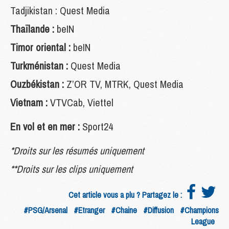
Tadjikistan : Quest Media
Thaïlande :
beIN
Timor oriental :
beIN
Turkménistan :
Quest Media
Ouzbékistan :
Z’OR TV, MTRK, Quest Media
Vietnam :
VTVCab, Viettel
En vol et en mer :
Sport24
*Droits sur les résumés uniquement
**Droits sur les clips uniquement
Cet article vous a plu ? Partagez le :
#PSG/Arsenal
#Etranger
#Chaine
#Diffusion
#Champions
League