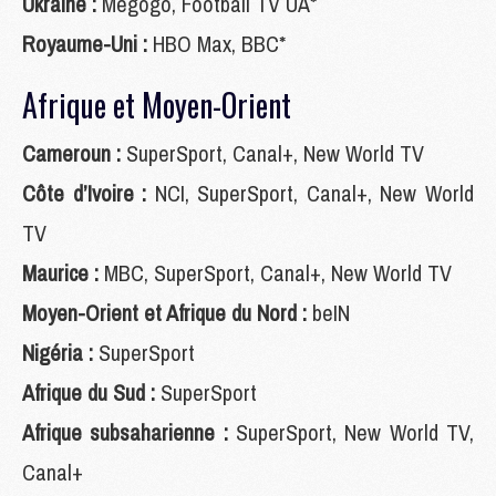
Ukraine :
Megogo, Football TV UA*
Royaume-Uni :
HBO Max, BBC*
Afrique et Moyen-Orient
Cameroun :
SuperSport, Canal+, New World TV
Côte d’Ivoire :
NCI, SuperSport, Canal+, New World
TV
Maurice :
MBC, SuperSport, Canal+, New World TV
Moyen-Orient et Afrique du Nord :
beIN
Nigéria :
SuperSport
Afrique du Sud :
SuperSport
Afrique subsaharienne :
SuperSport, New World TV,
Canal+