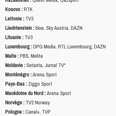
Kosovo :
RTK
Lettonie :
TV3
Liechtenstein :
blue, Sky Austria, DAZN
Lituanie :
TV3
Luxembourg :
DPG Media, RTL Luxembourg, DAZN
Malte :
PBS, Melita
Moldavie :
Setanta, Jurnal TV*
Monténégro :
Arena Sport
Pays-Bas :
Ziggo Sport
Macédoine du Nord :
Arena Sport
Norvège :
TV2 Norway
Pologne :
Canal+, TVP