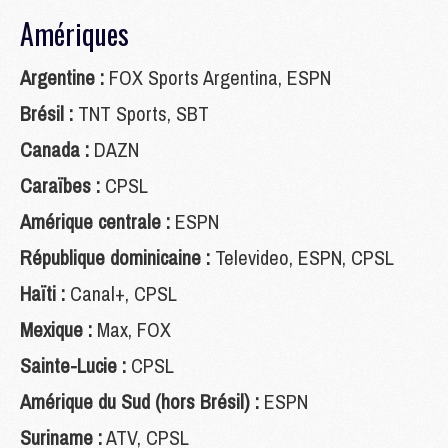
Amériques
Argentine :
FOX Sports Argentina, ESPN
Brésil :
TNT Sports, SBT
Canada :
DAZN
Caraïbes :
CPSL
Amérique centrale :
ESPN
République dominicaine :
Televideo, ESPN, CPSL
Haïti :
Canal+, CPSL
Mexique :
Max, FOX
Sainte-Lucie :
CPSL
Amérique du Sud (hors Brésil) :
ESPN
Suriname :
ATV, CPSL