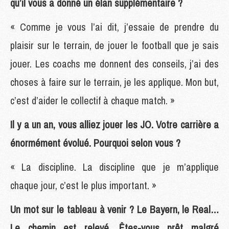
qu’il vous a donné un élan supplémentaire ?
« Comme je vous l’ai dit, j’essaie de prendre du
plaisir sur le terrain, de jouer le football que je sais
jouer. Les coachs me donnent des conseils, j’ai des
choses à faire sur le terrain, je les applique. Mon but,
c’est d’aider le collectif à chaque match. »
Il y a un an, vous alliez jouer les JO. Votre carrière a
énormément évolué. Pourquoi selon vous ?
« La discipline. La discipline que je m’applique
chaque jour, c’est le plus important. »
Un mot sur le tableau à venir ? Le Bayern, le Real…
Le chemin est relevé. Êtes-vous prêt malgré