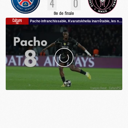
4
0
8e de finale