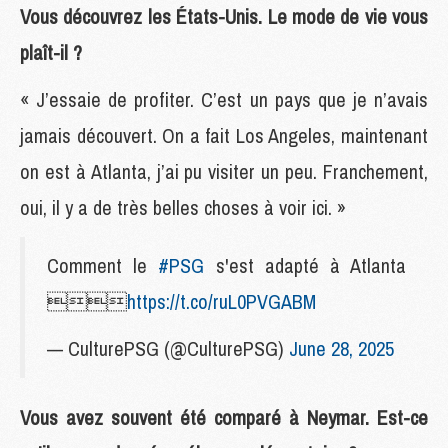
Vous découvrez les États-Unis. Le mode de vie vous
plaît-il ?
« J’essaie de profiter. C’est un pays que je n’avais
jamais découvert. On a fait Los Angeles, maintenant
on est à Atlanta, j’ai pu visiter un peu. Franchement,
oui, il y a de très belles choses à voir ici. »
Comment le
#PSG
s'est adapté à Atlanta

https://t.co/ruL0PVGABM
— CulturePSG (@CulturePSG)
June 28, 2025
Vous avez souvent été comparé à Neymar. Est-ce