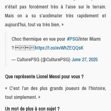
n’était pas forcément très à l’aise sur le terrain.
Mais on a su s’acclimater très rapidement et
aujourd’hui, tout va très bien. »
Choc thermique en vue pour
#PSG
/Inter Miami
? 
https://t.co/evWhZEQQsK
— CulturePSG (@CulturePSG)
June 27, 2025
Que représente Lionel Messi pour vous ?
« C’est l’un des plus grands joueurs de l’histoire,
tout simplement. »
Un mot de plus à son sujet ?