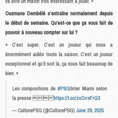
va être un match très intéressant à jouer. »
Ousmane Dembélé s’entraîne normalement depuis
le début de semaine. Qu’est-ce que ça vous fait de
pouvoir à nouveau compter sur lui ?
« C’est super. C’est un joueur qui nous a
énormément aidés toute la saison. C’est un joueur
exceptionnel et qu’il soit là, ça nous fait beaucoup de
bien. »
Les compositions de
#PSG
/Inter Miami selon
la presse 
https://t.co/zoCrrsFrG3
— CulturePSG (@CulturePSG)
June 29, 2025