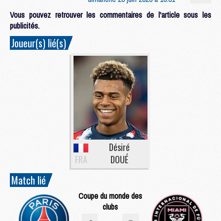
Vous pouvez retrouver les commentaires de l'article sous les
publicités.
Joueur(s) lié(s)
Désiré
FRA
DOUÉ
Match lié
Coupe du monde des
clubs