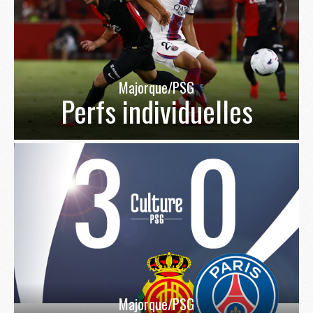
Majorque/PSG
Perfs individuelles
Majorque/PSG