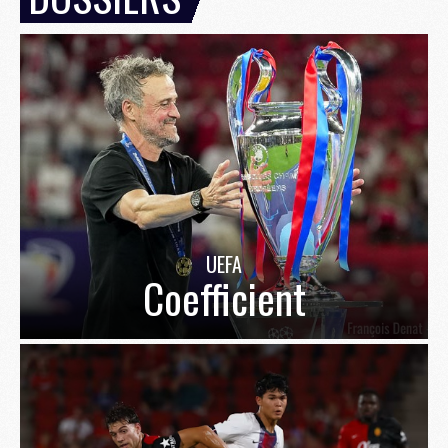
UEFA
Coefficient