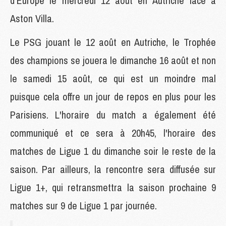
d'Europe le mercredi 12 août en Autriche face à
Aston Villa.
Le PSG jouant le 12 août en Autriche, le Trophée
des champions se jouera le dimanche 16 août et non
le samedi 15 août, ce qui est un moindre mal
puisque cela offre un jour de repos en plus pour les
Parisiens. L'horaire du match a également été
communiqué et ce sera à 20h45, l'horaire des
matches de Ligue 1 du dimanche soir le reste de la
saison. Par ailleurs, la rencontre sera diffusée sur
Ligue 1+, qui retransmettra la saison prochaine 9
matches sur 9 de Ligue 1 par journée.