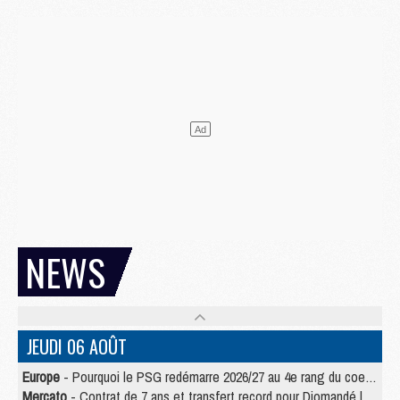
NEWS
JEUDI 06 AOÛT
Europe
- Pourquoi le PSG redémarre 2026/27 au 4e rang du coefficient UEFA
Mercato
- Contrat de 7 ans et transfert record pour Diomandé loin du PSG