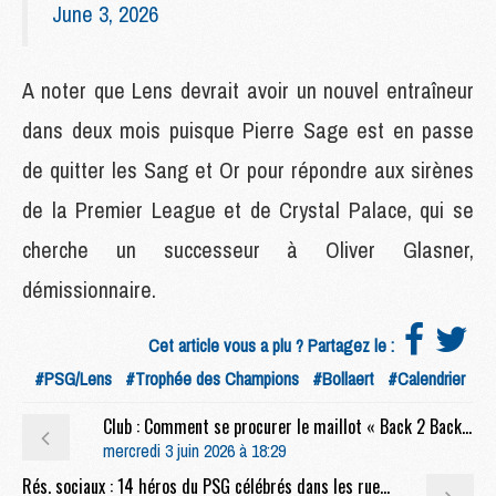
June 3, 2026
A noter que Lens devrait avoir un nouvel entraîneur
dans deux mois puisque Pierre Sage est en passe
de quitter les Sang et Or pour répondre aux sirènes
de la Premier League et de Crystal Palace, qui se
cherche un successeur à Oliver Glasner,
démissionnaire.
Cet article vous a plu ? Partagez le :
#PSG/Lens
#Trophée des Champions
#Bollaert
#Calendrier
Club : Comment se procurer le maillot « Back 2 Back » du PSG
mercredi 3 juin 2026 à 18:29
Rés. sociaux : 14 héros du PSG célébrés dans les rues de Paris