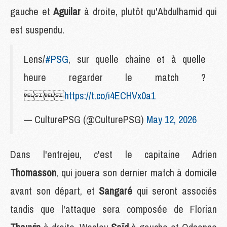
gauche et
Aguilar
à droite, plutôt qu'Abdulhamid qui
est suspendu.
Lens/
#PSG
, sur quelle chaine et à quelle
heure regarder le match ?

https://t.co/i4ECHVx0a1
— CulturePSG (@CulturePSG)
May 12, 2026
Dans l'entrejeu, c'est le capitaine Adrien
Thomasson
, qui jouera son dernier match à domicile
avant son départ, et
Sangaré
qui seront associés
tandis que l'attaque sera composée de Florian