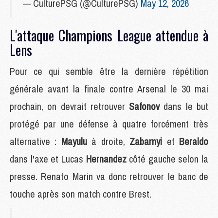
— CulturePSG (@CulturePSG)
May 12, 2026
L'attaque Champions League attendue à
Lens
Pour ce qui semble être la dernière répétition
générale avant la finale contre Arsenal le 30 mai
prochain, on devrait retrouver
Safonov
dans le but
protégé par une défense à quatre forcément très
alternative :
Mayulu
à droite,
Zabarnyi
et
Beraldo
dans l'axe et Lucas
Hernandez
côté gauche selon la
presse. Renato Marin va donc retrouver le banc de
touche après son match contre Brest.