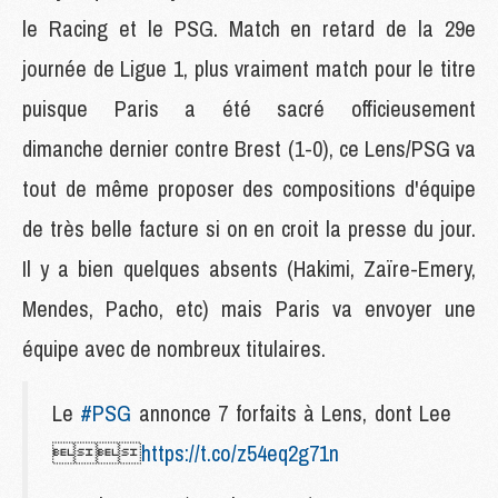
le Racing et le PSG. Match en retard de la 29e
journée de Ligue 1, plus vraiment match pour le titre
puisque Paris a été sacré officieusement
dimanche dernier contre Brest (1-0), ce Lens/PSG va
tout de même proposer des compositions d'équipe
de très belle facture si on en croit la presse du jour.
Il y a bien quelques absents (Hakimi, Zaïre-Emery,
Mendes, Pacho, etc) mais Paris va envoyer une
équipe avec de nombreux titulaires.
Le
#PSG
annonce 7 forfaits à Lens, dont Lee

https://t.co/z54eq2g71n