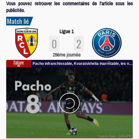
Vous pouvez retrouver les commentaires de l'article sous les
publicités.
Match lié
Ligue 1
0
2
29ème journée