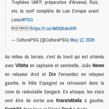
Trophées UNFP, préparation d'Arsenal, Ruiz,
etc, la conf' complète de Luis Enrique avant
Lens/
#PSG

https://t.co/4M3dXxboRR
— CulturePSG (@CulturePSG)
May 12, 2026
Au milieu du terrain, c'est du lourd qui est attendu
avec
Vitinha
en capitaine et sentinelle, João
Neves
en relayeur droit et
Dro
Fernandez en relayeur
gauche, le frêle Espagnol se retrouvant dans la
zone du redoutable Sangaré. En attaque, les stars
vont être de sortie ave
Kvaratskhelia
à gauche,