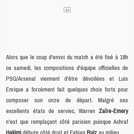
Alors que le coup d'envoi du match a été fixé à 18h
ce samedi, les compositions d'équipe officielles de
PSG/Arsenal viennent d'être dévoilées et Luis
Enrique a forcément fait quelques choix forts pour
composer son onze de départ. Malgré ses
excellents états de serviec, Warren
Zaïre-Emery
n'est que remplaçant côté parisien puisque Achraf
Hakimi
débute côté droit et Fabian
Ruiz
au milieu.