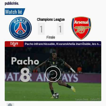
publicités.
Match lié
Champions League
1
1
Finale