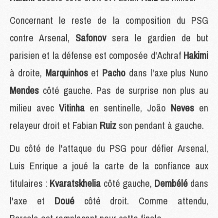
Concernant le reste de la composition du PSG
contre Arsenal,
Safonov
sera le gardien de but
parisien et la défense est composée d'Achraf
Hakimi
à droite,
Marquinhos
et
Pacho
dans l'axe plus Nuno
Mendes
côté gauche. Pas de surprise non plus au
milieu avec
Vitinha
en sentinelle, João
Neves
en
relayeur droit et Fabian
Ruiz
son pendant à gauche.
Du côté de l'attaque du PSG pour défier Arsenal,
Luis Enrique a joué la carte de la confiance aux
titulaires :
Kvaratskhelia
côté gauche,
Dembélé
dans
l'axe et
Doué
côté droit. Comme attendu,