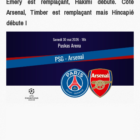
Emery est remplaçant, Hakimi débute. Côté
Arsenal, Timber est remplaçant mais Hincapié
débute !