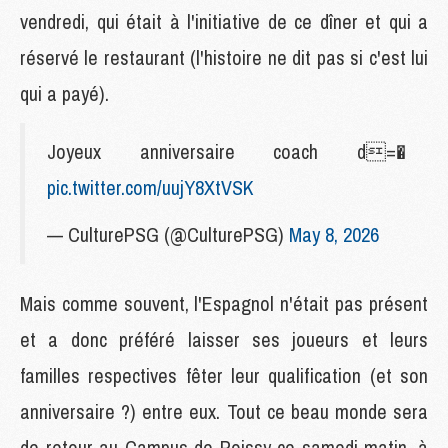
vendredi, qui était à l'initiative de ce dîner et qui a
réservé le restaurant (l'histoire ne dit pas si c'est lui
qui a payé).
Joyeux anniversaire coach d=�
pic.twitter.com/uujY8XtVSK
— CulturePSG (@CulturePSG)
May 8, 2026
Mais comme souvent, l'Espagnol n'était pas présent
et a donc préféré laisser ses joueurs et leurs
familles respectives fêter leur qualification (et son
anniversaire ?) entre eux. Tout ce beau monde sera
de retour au Campus de Poissy ce samedi matin, à