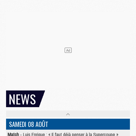
NEWS
SAMEDI 08 AOÛT
Match
- Luis Enrique : « Il faut déjà penser à la Supercoupe »