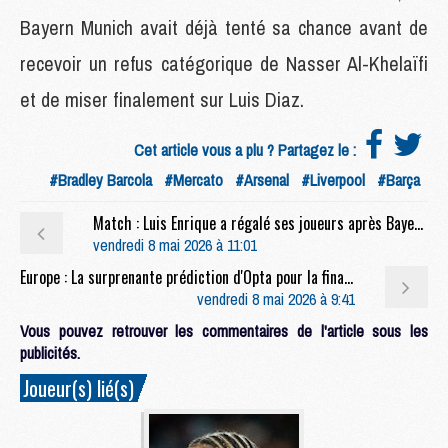
Bayern Munich avait déjà tenté sa chance avant de
recevoir un refus catégorique de Nasser Al-Khelaïfi
et de miser finalement sur Luis Diaz.
Cet article vous a plu ? Partagez le :
#Bradley Barcola
#Mercato
#Arsenal
#Liverpool
#Barça
Match : Luis Enrique a régalé ses joueurs après Bayern/PSG
vendredi 8 mai 2026 à 11:01
Europe : La surprenante prédiction d'Opta pour la finale PSG/Arsenal
vendredi 8 mai 2026 à 9:41
Vous pouvez retrouver les commentaires de l'article sous les
publicités.
Joueur(s) lié(s)