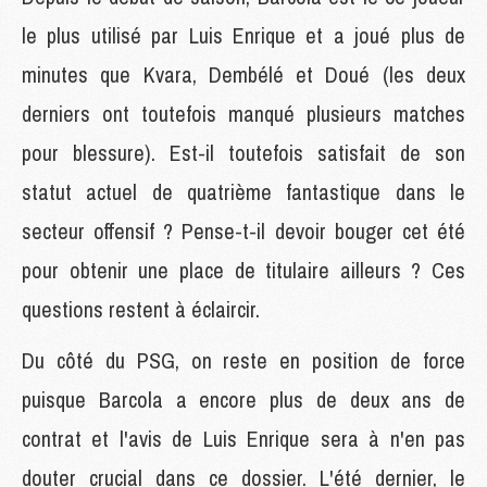
le plus utilisé par Luis Enrique et a joué plus de
minutes que Kvara, Dembélé et Doué (les deux
derniers ont toutefois manqué plusieurs matches
pour blessure). Est-il toutefois satisfait de son
statut actuel de quatrième fantastique dans le
secteur offensif ? Pense-t-il devoir bouger cet été
pour obtenir une place de titulaire ailleurs ? Ces
questions restent à éclaircir.
Du côté du PSG, on reste en position de force
puisque Barcola a encore plus de deux ans de
contrat et l'avis de Luis Enrique sera à n'en pas
douter crucial dans ce dossier. L'été dernier, le