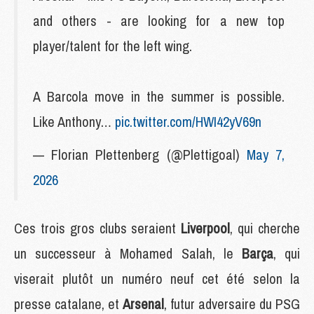
and others - are looking for a new top
player/talent for the left wing.
A Barcola move in the summer is possible.
Like Anthony…
pic.twitter.com/HWI42yV69n
— Florian Plettenberg (@Plettigoal)
May 7,
2026
Ces trois gros clubs seraient
Liverpool
, qui cherche
un successeur à Mohamed Salah, le
Barça
, qui
viserait plutôt un numéro neuf cet été selon la
presse catalane, et
Arsenal
, futur adversaire du PSG