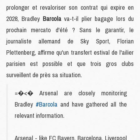
prolonger et revaloriser son contrat qui expire en
2028, Bradley
Barcola
va-t-il plier bagage lors du
prochain mercato d'été ? Sans le garantir, le
journaliste allemand de Sky Sport, Florian
Plettenberg, affirme qu'un transfert estival de l'ailier
parisien est possible et que trois gros clubs
surveillent de près sa situation.
=�<� Arsenal are closely monitoring
Bradley
#Barcola
and have gathered all the
relevant information.
Arsenal - like FC Bayern, Barcelona, Liverpool