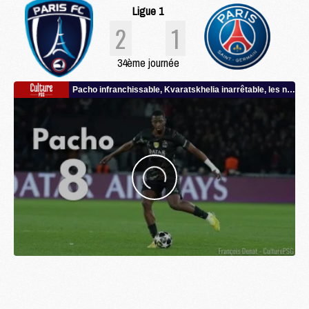
Ligue 1
2
1
34ème journée