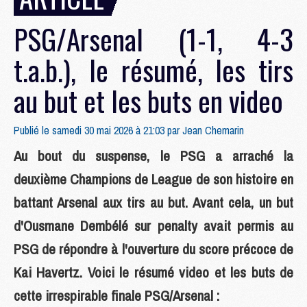
PSG/Arsenal (1-1, 4-3
t.a.b.), le résumé, les tirs
au but et les buts en video
Publié le samedi 30 mai 2026 à 21:03 par
Jean Chemarin
Au bout du suspense, le PSG a arraché la
deuxième Champions de League de son histoire en
battant Arsenal aux tirs au but. Avant cela, un but
d'Ousmane Dembélé sur penalty avait permis au
PSG de répondre à l'ouverture du score précoce de
Kai Havertz. Voici le résumé video et les buts de
cette irrespirable finale PSG/Arsenal :