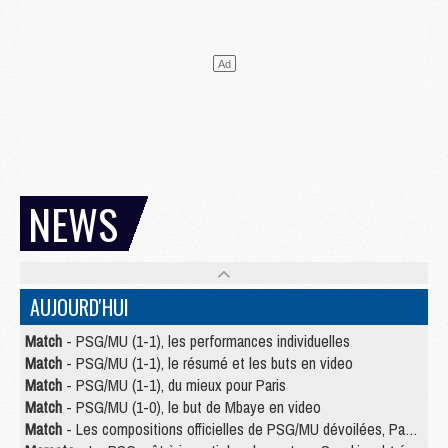
NEWS
AUJOURD'HUI
Match
- PSG/MU (1-1), les performances individuelles
Match
- PSG/MU (1-1), le résumé et les buts en video
Match
- PSG/MU (1-1), du mieux pour Paris
Match
- PSG/MU (1-0), le but de Mbaye en video
Match
- Les compositions officielles de PSG/MU dévoilées, Pacho titulaire