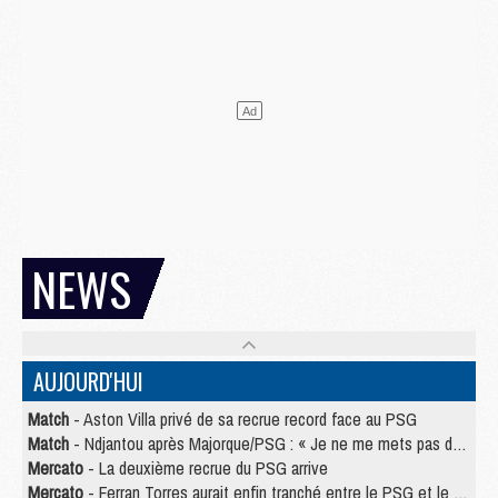
NEWS
AUJOURD'HUI
Match
- Aston Villa privé de sa recrue record face au PSG
Match
- Ndjantou après Majorque/PSG : « Je ne me mets pas de plafond »
Mercato
- La deuxième recrue du PSG arrive
Mercato
- Ferran Torres aurait enfin tranché entre le PSG et le Barça