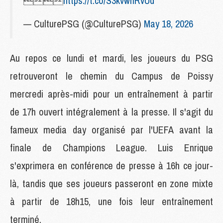

https://t.co/S3kvwhRvUd
— CulturePSG (@CulturePSG)
May 18, 2026
Au repos ce lundi et mardi, les joueurs du PSG
retrouveront le chemin du Campus de Poissy
mercredi après-midi pour un entraînement à partir
de 17h ouvert intégralement à la presse. Il s'agit du
fameux media day organisé par l'UEFA avant la
finale de Champions League. Luis Enrique
s'exprimera en conférence de presse à 16h ce jour-
là, tandis que ses joueurs passeront en zone mixte
à partir de 18h15, une fois leur entraînement
terminé.