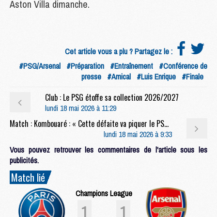
Aston Villa dimanche.
Cet article vous a plu ? Partagez le :
#PSG/Arsenal
#Préparation
#Entraînement
#Conférence de
presse
#Amical
#Luis Enrique
#Finale
Club : Le PSG étoffe sa collection 2026/2027
lundi 18 mai 2026 à 11:29
Match : Kombouaré : « Cette défaite va piquer le PSG »
lundi 18 mai 2026 à 9:33
Vous pouvez retrouver les commentaires de l'article sous les
publicités.
Match lié
Champions League
1
1