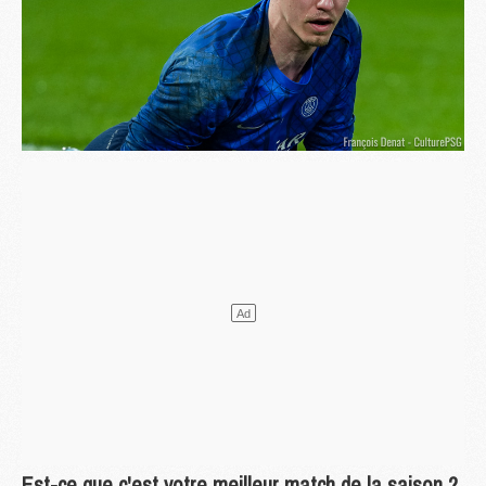
Est-ce que c'est votre meilleur match de la saison ?