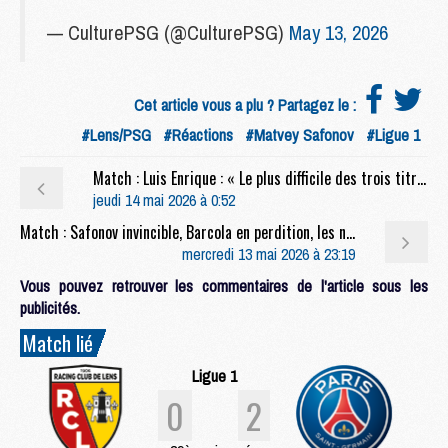
— CulturePSG (@CulturePSG)
May 13, 2026
Cet article vous a plu ? Partagez le :
#Lens/PSG
#Réactions
#Matvey Safonov
#Ligue 1
Match : Luis Enrique : « Le plus difficile des trois titres »
jeudi 14 mai 2026 à 0:52
Match : Safonov invincible, Barcola en perdition, les notes de Lens/PSG (0-2)
mercredi 13 mai 2026 à 23:19
Vous pouvez retrouver les commentaires de l'article sous les
publicités.
Match lié
Ligue 1
0
2