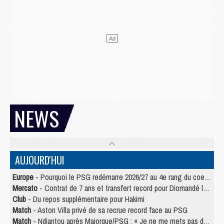
NEWS
AUJOURD'HUI
Europe
- Pourquoi le PSG redémarre 2026/27 au 4e rang du coefficient UEFA
Mercato
- Contrat de 7 ans et transfert record pour Diomandé loin du PSG
Club
- Du repos supplémentaire pour Hakimi
Match
- Aston Villa privé de sa recrue record face au PSG
Match
- Ndjantou après Majorque/PSG : « Je ne me mets pas de plafond »