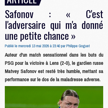
Safonov : « C'est
l'adversaire qui m'a donné
une petite chance »
Publié le mercredi 13 mai 2026 à 23:40 par
Philippe Goguet
Auteur d'un match sensationnel dans les buts du
PSG pour la victoire à Lens (2-0), le gardien russe
Matvey Safonov est resté très humble, mettant sa
performance sur le dos de la maladresse adverse.