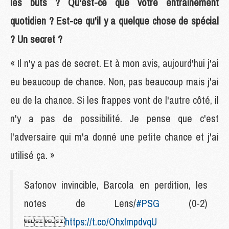
les buts ? Qu'est-ce que votre entraînement
quotidien ? Est-ce qu'il y a quelque chose de spécial
? Un secret ?
« Il n'y a pas de secret. Et à mon avis, aujourd'hui j'ai
eu beaucoup de chance. Non, pas beaucoup mais j'ai
eu de la chance. Si les frappes vont de l'autre côté, il
n'y a pas de possibilité. Je pense que c'est
l'adversaire qui m'a donné une petite chance et j'ai
utilisé ça. »
Safonov invincible, Barcola en perdition, les
notes de Lens/
#PSG
(0-2)

https://t.co/OhxlmpdvqU