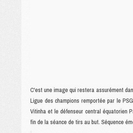
C'est une image qui restera assurément dans l
Ligue des champions remportée par le PSG de
Vitinha et le défenseur central équatorien P
fin de la séance de tirs au but. Séquence ém