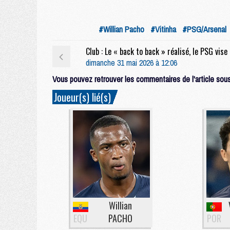
#Willian Pacho
#Vitinha
#PSG/Arsenal
Club : 
dimanche 31 mai 2026 à 12:06
Vous pouvez retrouver les commentaires de l'article sous 
Joueur(s) lié(s)
Willian
EQU
PACHO
POR