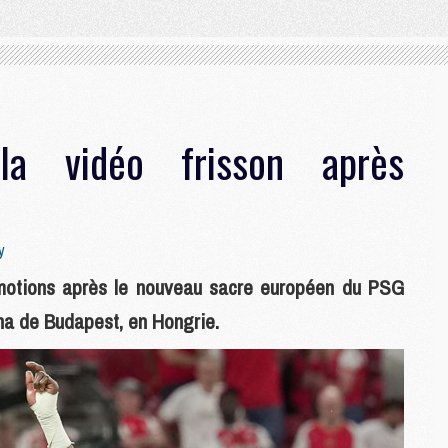
la vidéo frisson après
y
 émotions après le nouveau sacre européen du PSG
ena de Budapest, en Hongrie.