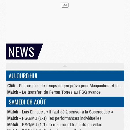
NEWS
AUJOURD'HUI
Club
- Encore plus de temps de jeu prévu pour Marquinhos et les Portugais en Supercoupe
Match
- Le transfert de Ferran Torres au PSG avance
SAMEDI 08 AOÛT
Match
- Luis Enrique : « Il faut déjà penser à la Supercoupe »
Match
- PSG/MU (1-1), les performances individuelles
Match
- PSG/MU (1-1), le résumé et les buts en video