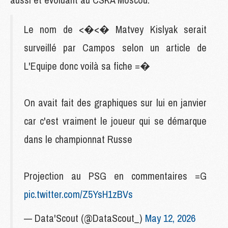
Le nom de <�<� Matvey Kislyak serait
surveillé par Campos selon un article de
L'Equipe donc voilà sa fiche =�
On avait fait des graphiques sur lui en janvier
car c'est vraiment le joueur qui se démarque
dans le championnat Russe
Projection au PSG en commentaires =G
pic.twitter.com/Z5YsH1zBVs
— Data'Scout (@DataScout_)
May 12, 2026