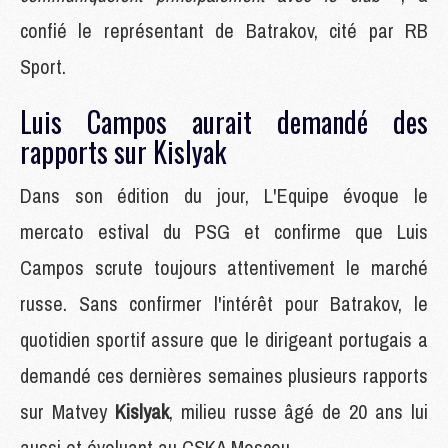
confié le représentant de Batrakov, cité par RB
Sport.
Luis Campos aurait demandé des
rapports sur Kislyak
Dans son édition du jour, L'Equipe évoque le
mercato estival du PSG et confirme que Luis
Campos scrute toujours attentivement le marché
russe. Sans confirmer l'intérêt pour Batrakov, le
quotidien sportif assure que le dirigeant portugais a
demandé ces dernières semaines plusieurs rapports
sur Matvey
Kislyak
, milieu russe âgé de 20 ans lui
aussi et évoluant au CSKA Moscou.