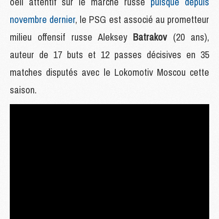
oeil attentif sur le marché russe
puisque depuis
novembre dernier
, le PSG est associé au prometteur
milieu offensif russe Aleksey
Batrakov
(20 ans),
auteur de 17 buts et 12 passes décisives en 35
matches disputés avec le Lokomotiv Moscou cette
saison.