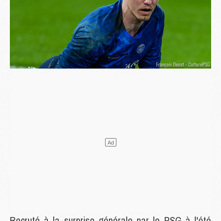
Recruté à la surprise générale par le PSG à l'été