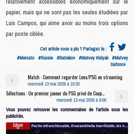
relativement accessibles économiquement sur le
papier, mais qui ne sont pas les seules étudiées par
Luis Campos, qui aime avoir au moins trois options
par poste ciblée.
Cet article vous a plu ? Partagez le :
#Mercato
#Russie
#Batrakov
#Matvey Kislyak
#Matvey
Safonov
Match : Comment regarder Lens/PSG en streaming
mercredi 13 mai 2026 à 10:20
Sélections : Un premier joueur du PSG privé de Coupe du monde ?
mercredi 13 mai 2026 à 9:06
Vous pouvez retrouver les commentaires de l'article sous les
publicités.