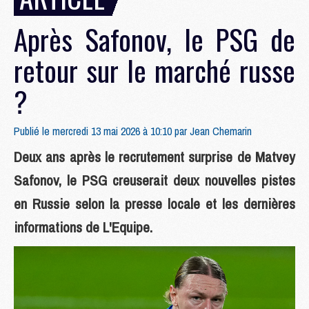
Après Safonov, le PSG de
retour sur le marché russe
?
Publié le mercredi 13 mai 2026 à 10:10 par
Jean Chemarin
Deux ans après le recrutement surprise de Matvey
Safonov, le PSG creuserait deux nouvelles pistes
en Russie selon la presse locale et les dernières
informations de L'Equipe.