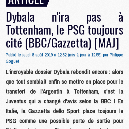
Dybala n'ira pas à
Tottenham, le PSG toujours
cité (BBC/Gazzetta) [MAJ]
Publié le jeudi 8 août 2019 à 12:32 (mis à jour à 12:55) par
Philippe
Goguet
L'incroyable dossier Dybala rebondit encore : alors
que tout semblait enfin se mettre en place pour le
transfert de l'Argentin à Tottenham, c'est la
Juventus qui a changé d'avis selon la BBC ! En
Italie, la Gazzetta dello Sport place toujours le
PSG comme une possible porte de sortie pour