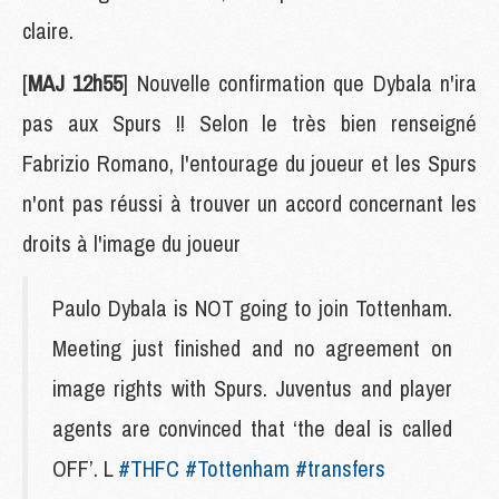
claire.
[
MAJ 12h55
] Nouvelle confirmation que Dybala n'ira
pas aux Spurs !! Selon le très bien renseigné
Fabrizio Romano, l'entourage du joueur et les Spurs
n'ont pas réussi à trouver un accord concernant les
droits à l'image du joueur
Paulo Dybala is NOT going to join Tottenham.
Meeting just finished and no agreement on
image rights with Spurs. Juventus and player
agents are convinced that ‘the deal is called
OFF’. L
#THFC
#Tottenham
#transfers