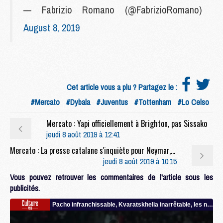
— Fabrizio Romano (@FabrizioRomano)
August 8, 2019
Cet article vous a plu ? Partagez le :
#Mercato
#Dybala
#Juventus
#Tottenham
#Lo Celso
Mercato : Yapi officiellement à Brighton, pas Sissako
jeudi 8 août 2019 à 12:41
Mercato : La presse catalane s'inquiète pour Neymar, l'intérêt du Real confirmé au Brésil
jeudi 8 août 2019 à 10:15
Vous pouvez retrouver les commentaires de l'article sous les
publicités.