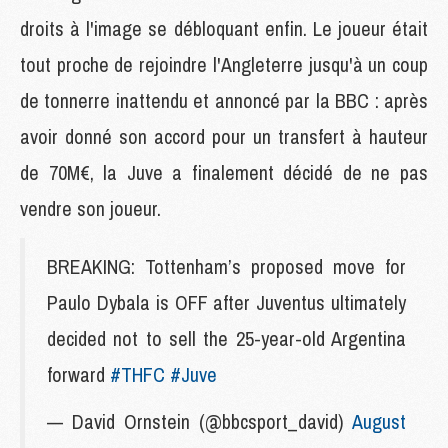
droits à l'image se débloquant enfin. Le joueur était
tout proche de rejoindre l'Angleterre jusqu'à un coup
de tonnerre inattendu et annoncé par la BBC : après
avoir donné son accord pour un transfert à hauteur
de 70M€, la Juve a finalement décidé de ne pas
vendre son joueur.
BREAKING: Tottenham’s proposed move for
Paulo Dybala is OFF after Juventus ultimately
decided not to sell the 25-year-old Argentina
forward
#THFC
#Juve
— David Ornstein (@bbcsport_david)
August