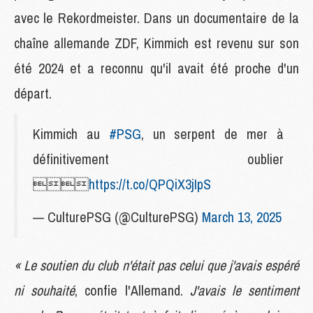
avec le Rekordmeister. Dans un documentaire de la
chaîne allemande ZDF, Kimmich est revenu sur son
été 2024 et a reconnu qu'il avait été proche d'un
départ.
Kimmich au
#PSG
, un serpent de mer à
définitivement oublier

https://t.co/QPQiX3jIpS
— CulturePSG (@CulturePSG)
March 13, 2025
« Le soutien du club n'était pas celui que j'avais espéré
ni souhaité
, confie l'Allemand.
J'avais le sentiment