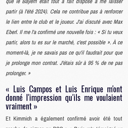
que le Bayern était tout à fait disposé à me laisser
partir (à l'été 2024). Cela ne contribue pas à renforcer
le lien entre le club et le joueur. J'ai discuté avec Max
Eberl. Il me l'a confirmé une nouvelle fois : « Si tu veux
partir, alors tu es sur le marché, c'est possible ». À ce
moment-là, je ne savais pas ce qu'il faudrait pour que
je prolonge mon contrat. J'étais sûr à 95 % de ne pas
prolonger. »
« Luis Campos et Luis Enrique m'ont
donné l'impression qu'ils me voulaient
vraiment »
Et Kimmich a également confirmé avoir été tout