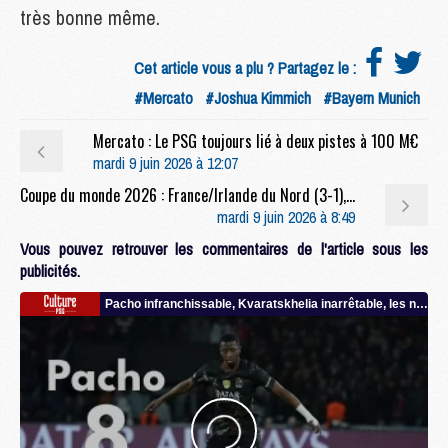
très bonne même.
Cet article vous a plu ? Partagez le :
#Mercato
#Joshua Kimmich
#Bayern Munich
Mercato : Le PSG toujours lié à deux pistes à 100 M€
mardi 9 juin 2026 à 12:07
Coupe du monde 2026 : France/Irlande du Nord (3-1), le résumé et les buts en video
mardi 9 juin 2026 à 8:49
Vous pouvez retrouver les commentaires de l'article sous les
publicités.