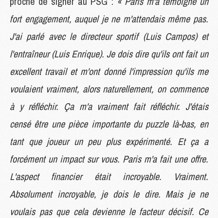
proche de signer au PSG :
« Paris m'a témoigné un
fort engagement, auquel je ne m'attendais même pas.
J'ai parlé avec le directeur sportif (Luis Campos) et
l'entraîneur (Luis Enrique). Je dois dire qu'ils ont fait un
excellent travail et m'ont donné l'impression qu'ils me
voulaient vraiment, alors naturellement, on commence
à y réfléchir. Ça m'a vraiment fait réfléchir. J'étais
censé être une pièce importante du puzzle là-bas, en
tant que joueur un peu plus expérimenté. Et ça a
forcément un impact sur vous. Paris m'a fait une offre.
L'aspect financier était incroyable. Vraiment.
Absolument incroyable, je dois le dire. Mais je ne
voulais pas que cela devienne le facteur décisif. Ce