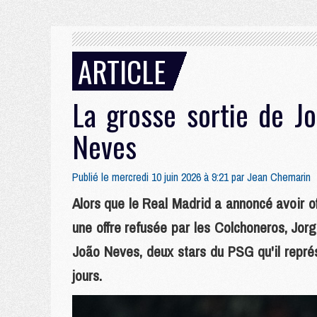
ARTICLE
La grosse sortie de J
Neves
Publié le mercredi 10 juin 2026 à 9:21 par
Jean Chemarin
Alors que le Real Madrid a annoncé avoir of
une offre refusée par les Colchoneros, Jor
João Neves, deux stars du PSG qu'il repré
jours.