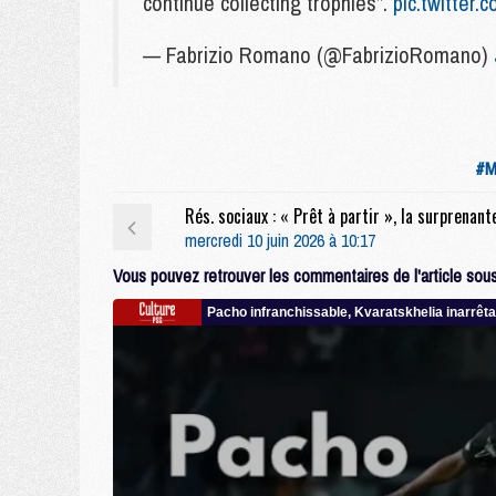
continue collecting trophies”.
pic.twitte
— Fabrizio Romano (@FabrizioRomano)
#M
mercredi 10 juin 2026 à 10:17
Vous pouvez retrouver les commentaires de l'article sous 