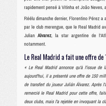
rapidement pensé à Vitinha et João Neves, ai
Réélu dimanche dernier, Florentino Pérez a a
par le club merengue, que le Real Madrid ava
Julian
Alvarez
, la star argentine de l'A
notamment.
Le Real Madrid a fait une offre de
« Le Real Madrid annonce qu'à l'issue de la
aujourd'hui, il a présenté une offre de 150 mil
de transfert du joueur Julián Álvarez. Après l
remercié le Real Madrid pour cette offre, fai
deux clubs, mais l'a rejetée en invoquant la cl