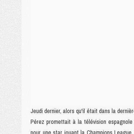
Jeudi dernier, alors qu'il était dans la derni
Pérez promettait à la télévision espagnole 
pour une star jouant la Champions League, 