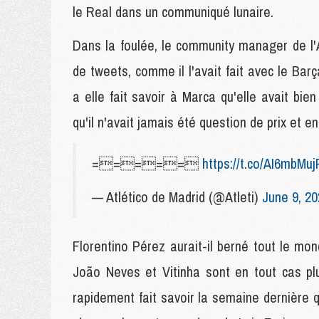
le Real dans un communiqué lunaire.
Dans la foulée, le community manager de l'
de tweets, comme il l'avait fait avec le Barç
a elle fait savoir à Marca qu'elle avait bie
qu'il n'avait jamais été question de prix et e
=====
https://t.co/AI6mbMuj
— Atlético de Madrid (@Atleti)
June 9, 20
Florentino Pérez aurait-il berné tout le mon
João Neves et Vitinha sont en tout cas pl
rapidement fait savoir la semaine dernière 