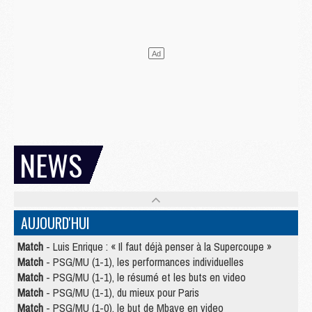
NEWS
AUJOURD'HUI
Match
- Luis Enrique : « Il faut déjà penser à la Supercoupe »
Match
- PSG/MU (1-1), les performances individuelles
Match
- PSG/MU (1-1), le résumé et les buts en video
Match
- PSG/MU (1-1), du mieux pour Paris
Match
- PSG/MU (1-0), le but de Mbaye en video