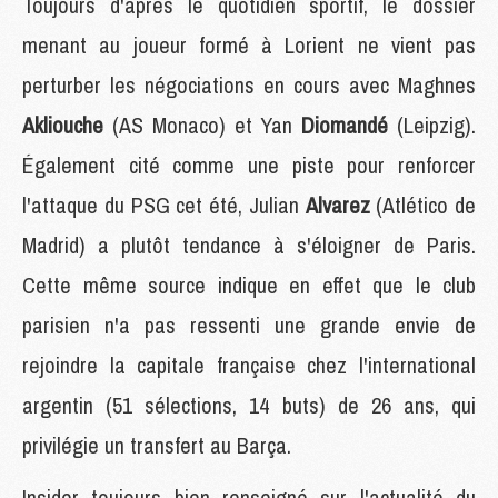
Toujours d'après le quotidien sportif, le dossier
menant au joueur formé à Lorient ne vient pas
perturber les négociations en cours avec Maghnes
Akliouche
(AS Monaco) et Yan
Diomandé
(Leipzig).
Également cité comme une piste pour renforcer
l'attaque du PSG cet été, Julian
Alvarez
(Atlético de
Madrid) a plutôt tendance à s'éloigner de Paris.
Cette même source indique en effet que le club
parisien n'a pas ressenti une grande envie de
rejoindre la capitale française chez l'international
argentin (51 sélections, 14 buts) de 26 ans, qui
privilégie un transfert au Barça.
Insider toujours bien renseigné sur l'actualité du