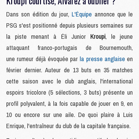
Kroupi courtisé, Alvarez à oublier ?
Dans son édition du jour,
L'Équipe
annonce que le
PSG s'est positionné depuis plusieurs semaines sur
la piste menant à Éli Junior
Kroupi
, le jeune
attaquant franco-portugais de Bournemouth,
une rumeur déjà évoquée par
la presse anglaise
en
février dernier. Auteur de 13 buts en 35 matches
cette saison avec le club anglais, l'international
espoirs tricolore (5 sélections, 3 buts) présente un
profil polyvalent, à la fois capable de jouer en 9, en
10 ou encore sur une aile. De quoi plaire à Luis
Enrique, l'entraîneur du club de la capitale française.