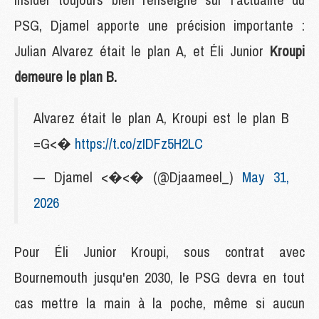
PSG, Djamel apporte une précision importante :
Julian Alvarez était le plan A, et Éli Junior
Kroupi
demeure le plan B.
Alvarez était le plan A, Kroupi est le plan B
=G<�
https://t.co/zIDFz5H2LC
— Djamel <�<� (@Djaameel_)
May 31,
2026
Pour Éli Junior Kroupi, sous contrat avec
Bournemouth jusqu'en 2030, le PSG devra en tout
cas mettre la main à la poche, même si aucun