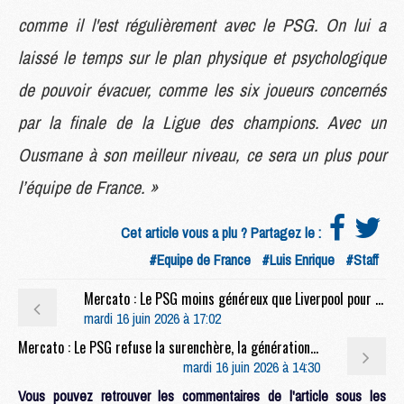
comme il l'est régulièrement avec le PSG. On lui a
laissé le temps sur le plan physique et psychologique
de pouvoir évacuer, comme les six joueurs concernés
par la finale de la Ligue des champions. Avec un
Ousmane à son meilleur niveau, ce sera un plus pour
l’équipe de France. »
Cet article vous a plu ? Partagez le :
#Equipe de France
#Luis Enrique
#Staff
Mercato : Le PSG moins généreux que Liverpool pour Diomande ?
mardi 16 juin 2026 à 17:02
Mercato : Le PSG refuse la surenchère, la génération 2008 vers l'exode
mardi 16 juin 2026 à 14:30
Vous pouvez retrouver les commentaires de l'article sous les