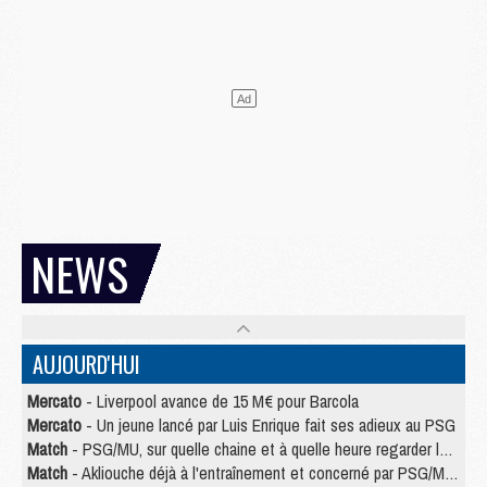
NEWS
AUJOURD'HUI
Mercato
- Liverpool avance de 15 M€ pour Barcola
Mercato
- Un jeune lancé par Luis Enrique fait ses adieux au PSG
Match
- PSG/MU, sur quelle chaine et à quelle heure regarder le match ?
Match
- Akliouche déjà à l'entraînement et concerné par PSG/MU ?