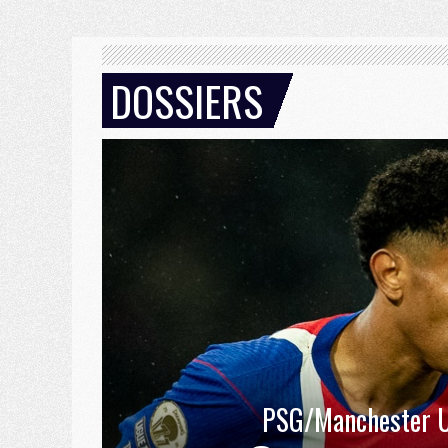
DOSSIERS
PSG/Manchester U