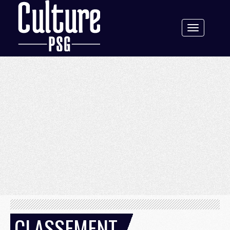
Toggle
navigation
CLASSEMENT