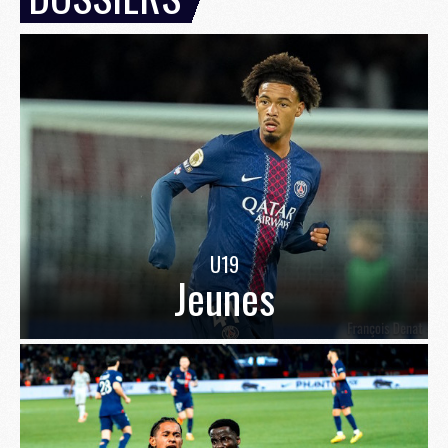
U19
Jeunes