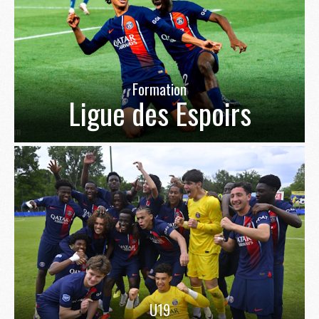
Formation
Ligue des Espoirs
U19