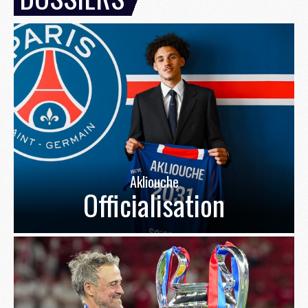
Akliouche
Officialisation