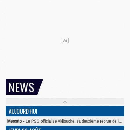
NEWS
AUJOURD'HUI
Mercato
- Le PSG officialise Akliouche, sa deuxième recrue de l’été