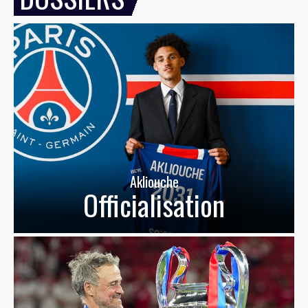
Akliouche
Officialisation