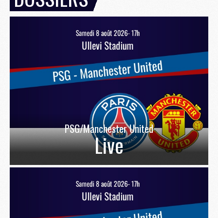
PSG/Manchester United
Live