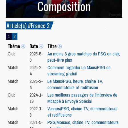
Composition
Article(s) #France 2
1
2
Thème
Date
Titre
Club
2025-5-
Au moins 3 gros matches du PSG en clair,
8
peut-être plus
Match
2025-2-
Comment regarder Le Mans/PSG en
4
streaming gratuit
Match
2025-2-
Le Mans/PSG, heure, chaîne TV,
4
commentateurs et rediffusion
Club
2024-1-
Les meilleurs passages de l'interview de
19
Mbappé à Envoyé Spécial
Match
2022-1-
Vannes/PSG, chaîne TV, commentateurs
3
et rediffusions
Match
2021-5-
PSG/Monaco, chaîne TV, commentateurs