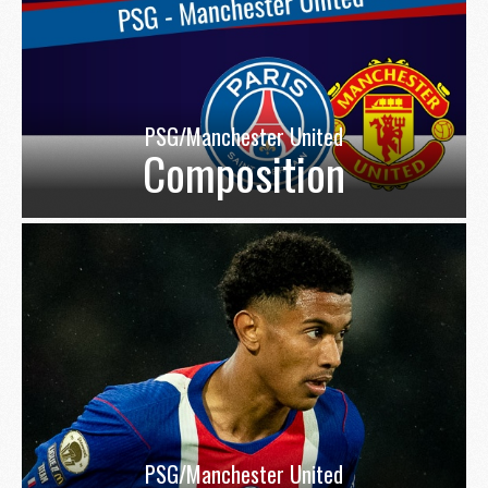
PSG/Manchester United
Composition
PSG/Manchester United