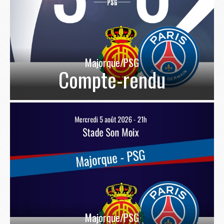
Majorque/PSG
Compte-rendu
Majorque/PSG