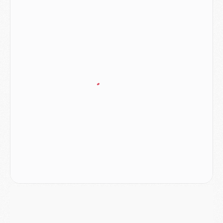
Club
- Quatre retours importants dans le groupe du PSG, et un plus discret
Mercato
- Ayari file en Ligue 2
Club
- Le PSG s'associe avec un géant de la tech
Mercato
- Vu d'Italie, le transfert de Suzuki au PSG est bien engagé
Mercato
- Ferran Torres ne serait pas à vendre, mais...
Europe
- Gros coup dur pour Aston Villa avant de croiser le PSG
DIMANCHE 02 AOÛT
Mercato
- Le transfert de Kolo Muani à la Juventus est officiel
Mercato
- [MAJ] Le PSG a fait une grosse offre à Parme pour Suzuki
Mercato
- Le PSG a envoyé une première offre pour Mika Godts
Club
- Après Pacho, d'autres retours en vue
Mercato
- Changement de dernière minute pour Kolo Muani
SAMEDI 01 AOÛT
Mercato
- L'agent de Mika Godts confirme un accord avec le PSG
Club
- Quels numéros de maillot pour Akliouche et Digne au PSG ?
Match
- Un hommage prévu lors de Brest/PSG
Mercato
- Le PSG et le Barça ont rendez-vous pour Ferran Torres
Mercato
- Guéla Doué dans les listes du PSG