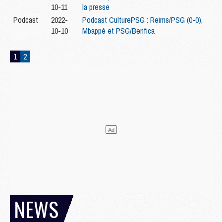
10-11
la presse
Podcast
2022-
Podcast CulturePSG : Reims/PSG (0-0),
10-10
Mbappé et PSG/Benfica
1
2
NEWS