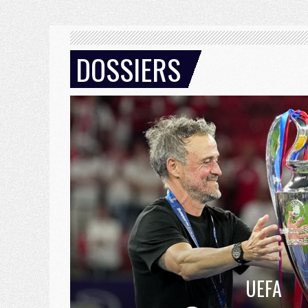
DOSSIERS
UEFA