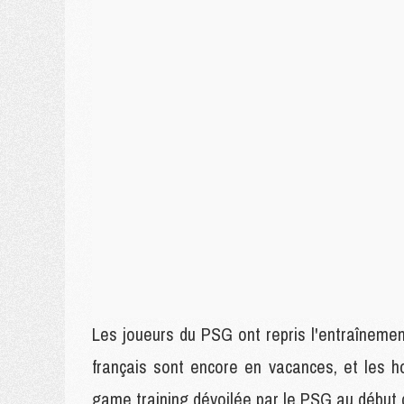
Les joueurs du PSG ont repris l'entraînemen
français sont encore en vacances, et les 
game training dévoilée par le PSG au début d