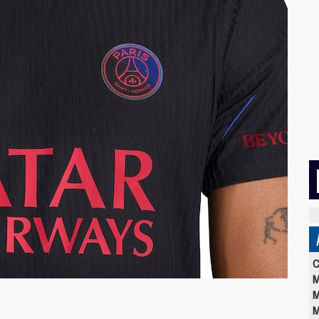
C
M
M
M