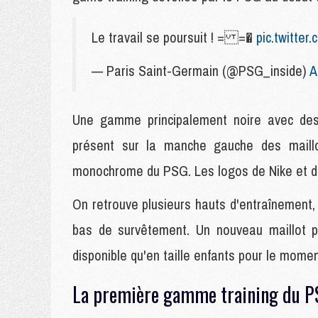
Le travail se poursuit ! = =�
pic.twitter
— Paris Saint-Germain (@PSG_inside)
A
Une gamme principalement noire avec des
présent sur la manche gauche des maillo
monochrome du PSG. Les logos de Nike et de
On retrouve plusieurs hauts d'entraînement, 
bas de survêtement. Un nouveau maillot p
disponible qu'en taille enfants pour le momen
La première gamme training du P