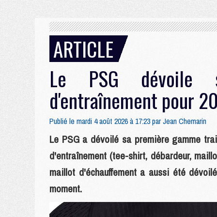
ARTICLE
Le PSG dévoile sa
d'entraînement pour 
Publié le mardi 4 août 2026 à 17:23 par
Jean Chemarin
Le PSG a dévoilé sa première gamme train
d'entraînement (tee-shirt, débardeur, mail
maillot d'échauffement a aussi été dévoilé
moment.