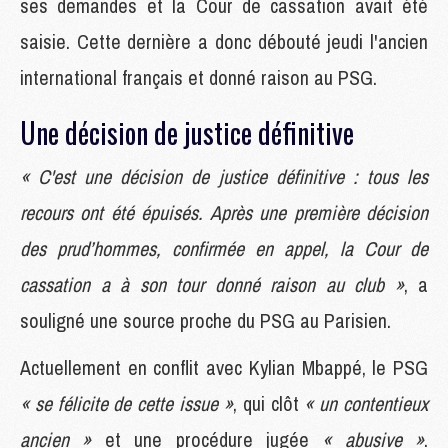
ses demandes et la Cour de cassation avait été
saisie. Cette dernière a donc débouté jeudi l'ancien
international français et donné raison au PSG.
Une décision de justice définitive
« C'est une décision de justice définitive : tous les
recours ont été épuisés. Après une première décision
des prud’hommes, confirmée en appel, la Cour de
cassation a à son tour donné raison au club »
, a
souligné une source proche du PSG au Parisien.
Actuellement en conflit avec Kylian Mbappé, le PSG
« se félicite de cette issue »
, qui clôt
« un contentieux
ancien »
et une procédure jugée
« abusive »
.