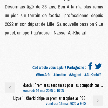
Désormais âgé de 38 ans, Ben Arfa n'a plus remis
un pied sur terrain de football professionnel depuis
2022 et son départ de Lille. Sa nouvelle passion ? Le
padel, un sport qu'adore... Nasser Al-Khelaïfi.
Cet article vous a plu ? Partagez le :
#Ben Arfa
#Justice
#Argent
#Al-Khelaïfi
Match : Premières tendances pour les compositions de PSG/Auxerre
vendredi 16 mai 2025 à 10:55
Ligue 1 : Cherki chipe un premier trophée au PSG
vendredi 16 mai 2025 à 9:40