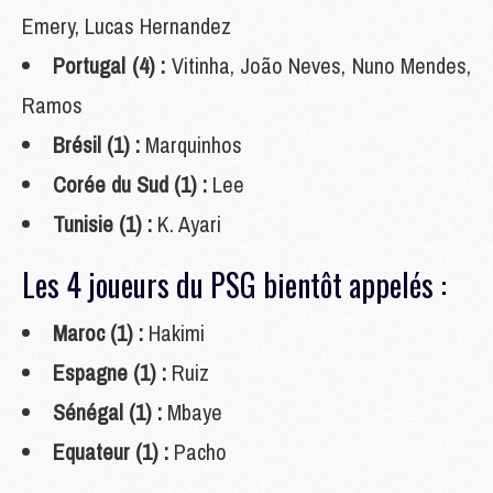
Emery, Lucas Hernandez
Portugal (4) :
Vitinha, João Neves, Nuno Mendes,
Ramos
Brésil (1) :
Marquinhos
Corée du Sud (1) :
Lee
Tunisie (1) :
K. Ayari
Les 4 joueurs du PSG bientôt appelés :
Maroc (1) :
Hakimi
Espagne (1) :
Ruiz
Sénégal (1) :
Mbaye
Equateur (1) :
Pacho