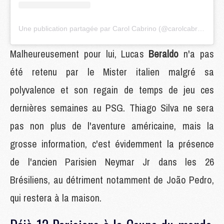
Une publication partagée par Carol Cabrino (@carolcabrino)
Malheureusement pour lui, Lucas
Beraldo
n'a pas
été retenu par le Mister italien malgré sa
polyvalence et son regain de temps de jeu ces
dernières semaines au PSG. Thiago Silva ne sera
pas non plus de l'aventure américaine, mais la
grosse information, c'est évidemment la présence
de l'ancien Parisien Neymar Jr dans les 26
Brésiliens, au détriment notamment de João Pedro,
qui restera à la maison.