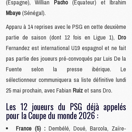
(Espagne), Willian
Pacho
(Equateur) et Ibrahim
Mbaye
(Sénégal).
Apparu à 14 reprises avec le PSG en cette deuxième
partie de saison (dont 12 fois en Ligue 1),
Dro
Fernandez est international U19 espagnol et ne fait
pas partie des joueurs pré-convoqués par Luis De la
Fuente selon la presse ibérique. Le
sélectionneur communiquera sa liste définitive lundi
25 mai prochain, avec Fabian
Ruiz
et sans Dro.
Les 12 joueurs du PSG déjà appelés
pour la Coupe du monde 2026 :
France (5) :
Dembélé, Doué, Barcola, Zaïre-