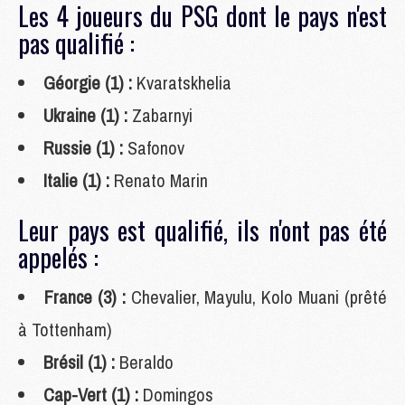
Les 4 joueurs du PSG dont le pays n'est
pas qualifié :
Géorgie (1) :
Kvaratskhelia
Ukraine (1) :
Zabarnyi
Russie (1) :
Safonov
Italie (1) :
Renato Marin
Leur pays est qualifié, ils n'ont pas été
appelés :
France (3) :
Chevalier, Mayulu, Kolo Muani (prêté
à Tottenham)
Brésil (1) :
Beraldo
Cap-Vert (1) :
Domingos