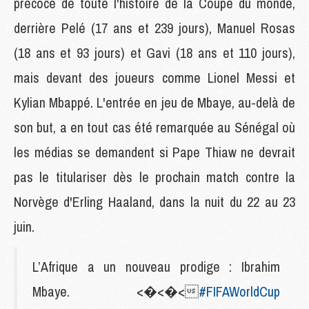
précoce de toute l'histoire de la Coupe du monde,
derrière Pelé (17 ans et 239 jours), Manuel Rosas
(18 ans et 93 jours) et Gavi (18 ans et 110 jours),
mais devant des joueurs comme Lionel Messi et
Kylian Mbappé. L'entrée en jeu de Mbaye, au-delà de
son but, a en tout cas été remarquée au Sénégal où
les médias se demandent si Pape Thiaw ne devrait
pas le titulariser dès le prochain match contre la
Norvège d'Erling Haaland, dans la nuit du 22 au 23
juin.
L’Afrique a un nouveau prodige : Ibrahim
Mbaye. <�<�<
#FIFAWorldCup