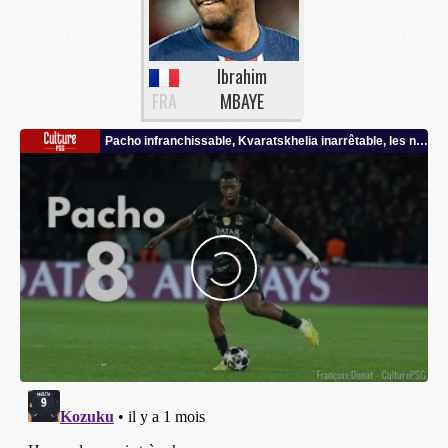
Ibrahim
FRA
MBAYE