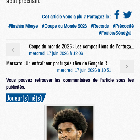
août prochain.
Cet article vous a plu ? Partagez le :
#Ibrahim Mbaye
#Coupe du Monde 2026
#Records
#Précocité
#France/Sénégal
Coupe du monde 2026 : Les compositions de Portugal/RD Congo selon la presse avec 3 Parisiens
mercredi 17 juin 2026 à 12:06
Mercato : Un entraîneur portugais rêve de Gonçalo Ramos
mercredi 17 juin 2026 à 10:51
Vous pouvez retrouver les commentaires de l'article sous les
publicités.
Joueur(s) lié(s)