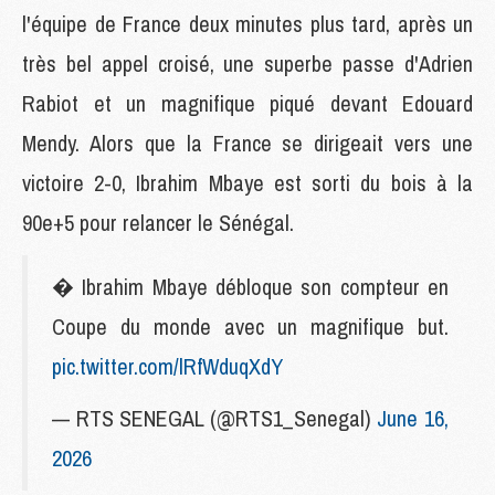
l'équipe de France deux minutes plus tard, après un
très bel appel croisé, une superbe passe d'Adrien
Rabiot et un magnifique piqué devant Edouard
Mendy. Alors que la France se dirigeait vers une
victoire 2-0, Ibrahim Mbaye est sorti du bois à la
90e+5 pour relancer le Sénégal.
� Ibrahim Mbaye débloque son compteur en
Coupe du monde avec un magnifique but.
pic.twitter.com/lRfWduqXdY
— RTS SENEGAL (@RTS1_Senegal)
June 16,
2026