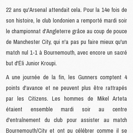
22 ans qu'Arsenal attendait cela. Pour la 14e fois de
son histoire, le club londonien a remporté mardi soir
le championnat d'Angleterre grâce au coup de pouce
de Manchester City, qui n'a pas pu faire mieux qu'un
match nul 1-1 à Bournemouth, avec encore un sacré
but d'Éli Junior Kroupi.
A une journée de la fin, les Gunners comptent 4
points d'avance et ne peuvent plus être rattrapés
par les Citizens. Les hommes de Mikel Arteta
étaient ensemble mardi soir au centre
d'entraînement du club pour assister au match
Bournemouth/City et ont pu célébrer comme il se