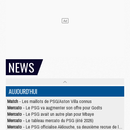
NEWS
AUJOURD'HUI
Match
- Les maillots de PSG/Aston Villa connus
Mercato
- Le PSG va augmenter son offre pour Godts
Mercato
- Le PSG avait un autre plan pour Mbaye
Mercato
- Le tableau mercato du PSG (été 2026)
Mercato
- Le PSG officialise Akliouche, sa deuxième recrue de l’été