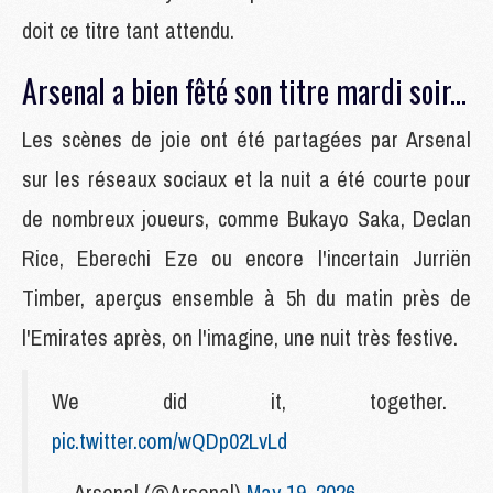
doit ce titre tant attendu.
Arsenal a bien fêté son titre mardi soir...
Les scènes de joie ont été partagées par Arsenal
sur les réseaux sociaux et la nuit a été courte pour
de nombreux joueurs, comme Bukayo Saka, Declan
Rice, Eberechi Eze ou encore l'incertain Jurriën
Timber, aperçus ensemble à 5h du matin près de
l'Emirates après, on l'imagine, une nuit très festive.
We did it, together.
pic.twitter.com/wQDp02LvLd
— Arsenal (@Arsenal)
May 19, 2026