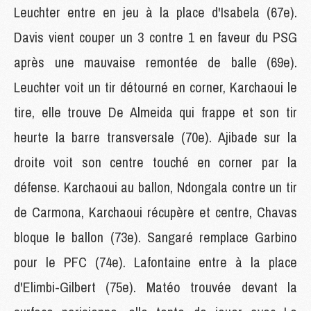
Leuchter entre en jeu à la place d'Isabela (67e).
Davis vient couper un 3 contre 1 en faveur du PSG
après une mauvaise remontée de balle (69e).
Leuchter voit un tir détourné en corner, Karchaoui le
tire, elle trouve De Almeida qui frappe et son tir
heurte la barre transversale (70e). Ajibade sur la
droite voit son centre touché en corner par la
défense. Karchaoui au ballon, Ndongala contre un tir
de Carmona, Karchaoui récupère et centre, Chavas
bloque le ballon (73e). Sangaré remplace Garbino
pour le PFC (74e). Lafontaine entre à la place
d'Elimbi-Gilbert (75e). Matéo trouvée devant la