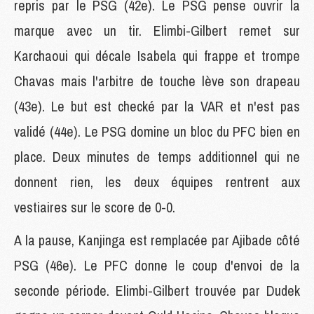
repris par le PSG (42e). Le PSG pense ouvrir la
marque avec un tir. Elimbi-Gilbert remet sur
Karchaoui qui décale Isabela qui frappe et trompe
Chavas mais l'arbitre de touche lève son drapeau
(43e). Le but est checké par la VAR et n'est pas
validé (44e). Le PSG domine un bloc du PFC bien en
place. Deux minutes de temps additionnel qui ne
donnent rien, les deux équipes rentrent aux
vestiaires sur le score de 0-0.
A la pause, Kanjinga est remplacée par Ajibade côté
PSG (46e). Le PFC donne le coup d'envoi de la
seconde période. Elimbi-Gilbert trouvée par Dudek