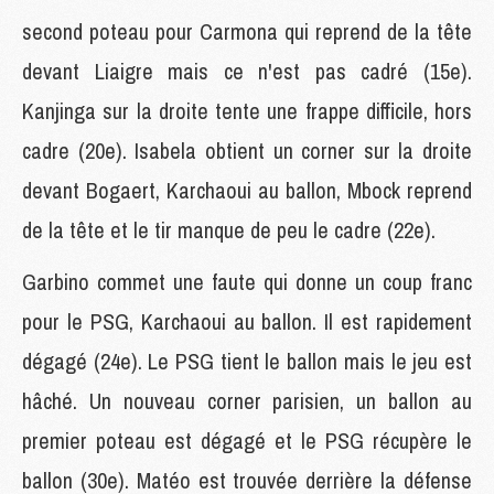
second poteau pour Carmona qui reprend de la tête
devant Liaigre mais ce n'est pas cadré (15e).
Kanjinga sur la droite tente une frappe difficile, hors
cadre (20e). Isabela obtient un corner sur la droite
devant Bogaert, Karchaoui au ballon, Mbock reprend
de la tête et le tir manque de peu le cadre (22e).
Garbino commet une faute qui donne un coup franc
pour le PSG, Karchaoui au ballon. Il est rapidement
dégagé (24e). Le PSG tient le ballon mais le jeu est
hâché. Un nouveau corner parisien, un ballon au
premier poteau est dégagé et le PSG récupère le
ballon (30e). Matéo est trouvée derrière la défense