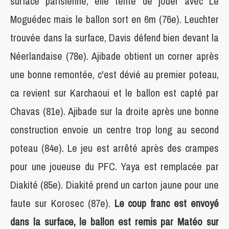
surface parisienne, elle tente de jouer avec Le
Moguédec mais le ballon sort en 6m (76e). Leuchter
trouvée dans la surface, Davis défend bien devant la
Néerlandaise (78e). Ajibade obtient un corner après
une bonne remontée, c'est dévié au premier poteau,
ca revient sur Karchaoui et le ballon est capté par
Chavas (81e). Ajibade sur la droite après une bonne
construction envoie un centre trop long au second
poteau (84e). Le jeu est arrêté après des crampes
pour une joueuse du PFC. Yaya est remplacée par
Diakité (85e). Diakité prend un carton jaune pour une
faute sur Korosec (87e).
Le coup franc est envoyé
dans la surface, le ballon est remis par Matéo sur