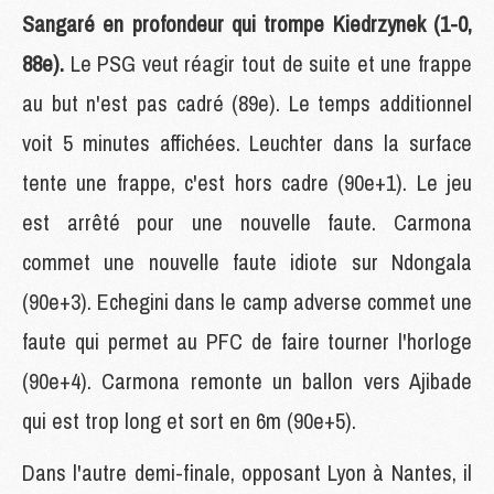
Sangaré en profondeur qui trompe Kiedrzynek (1-0,
88e).
Le PSG veut réagir tout de suite et une frappe
au but n'est pas cadré (89e). Le temps additionnel
voit 5 minutes affichées. Leuchter dans la surface
tente une frappe, c'est hors cadre (90e+1). Le jeu
est arrêté pour une nouvelle faute. Carmona
commet une nouvelle faute idiote sur Ndongala
(90e+3). Echegini dans le camp adverse commet une
faute qui permet au PFC de faire tourner l'horloge
(90e+4). Carmona remonte un ballon vers Ajibade
qui est trop long et sort en 6m (90e+5).
Dans l'autre demi-finale, opposant Lyon à Nantes, il