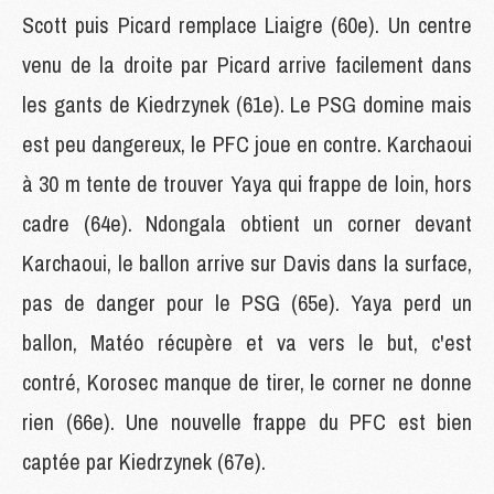
Scott puis Picard remplace Liaigre (60e). Un centre
venu de la droite par Picard arrive facilement dans
les gants de Kiedrzynek (61e). Le PSG domine mais
est peu dangereux, le PFC joue en contre. Karchaoui
à 30 m tente de trouver Yaya qui frappe de loin, hors
cadre (64e). Ndongala obtient un corner devant
Karchaoui, le ballon arrive sur Davis dans la surface,
pas de danger pour le PSG (65e). Yaya perd un
ballon, Matéo récupère et va vers le but, c'est
contré, Korosec manque de tirer, le corner ne donne
rien (66e). Une nouvelle frappe du PFC est bien
captée par Kiedrzynek (67e).