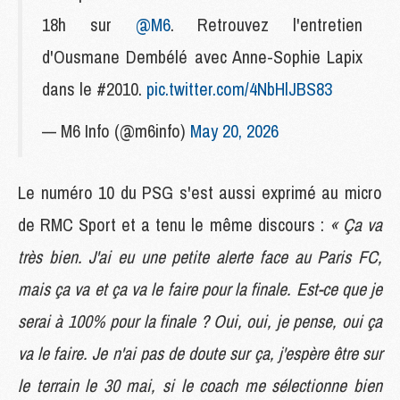
18h sur
@M6
. Retrouvez l'entretien
d'Ousmane Dembélé avec Anne-Sophie Lapix
dans le #2010.
pic.twitter.com/4NbHlJBS83
— M6 Info (@m6info)
May 20, 2026
Le numéro 10 du PSG s'est aussi exprimé au micro
de RMC Sport et a tenu le même discours :
« Ça va
très bien. J'ai eu une petite alerte face au Paris FC,
mais ça va et ça va le faire pour la finale. Est-ce que je
serai à 100% pour la finale ? Oui, oui, je pense, oui ça
va le faire. Je n'ai pas de doute sur ça, j'espère être sur
le terrain le 30 mai, si le coach me sélectionne bien