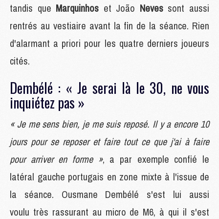
tandis que
Marquinhos
et João
Neves
sont aussi
rentrés au vestiaire avant la fin de la séance. Rien
d'alarmant a priori pour les quatre derniers joueurs
cités.
Dembélé : « Je serai là le 30, ne vous
inquiétez pas »
« Je me sens bien, je me suis reposé. Il y a encore 10
jours pour se reposer et faire tout ce que j'ai à faire
pour arriver en forme »
, a par exemple confié le
latéral gauche portugais en zone mixte à l'issue de
la séance. Ousmane Dembélé s'est lui aussi
voulu très rassurant au micro de M6, à qui il s'est