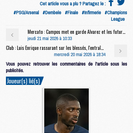
Cet article vous a plu ? Partagez le :
#PSG/Arsenal
#Dembele
#Finale
#Infirmerie
#Champions
League
Mercato : Campos met en garde Alvarez et les futures recrues du PSG
jeudi 21 mai 2026 à 10:33
Club : Luis Enrique rassurant sur les blessés, l'entraînement à J-10 de PSG/Arsenal moins
mercredi 20 mai 2026 à 18:34
Vous pouvez retrouver les commentaires de l'article sous les
publicités.
Joueur(s) lié(s)