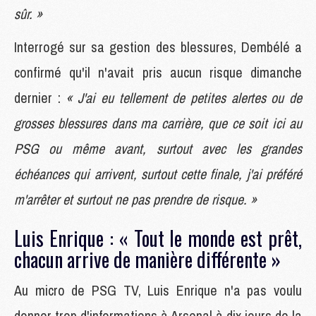
sûr. »
Interrogé sur sa gestion des blessures, Dembélé a
confirmé qu'il n'avait pris aucun risque dimanche
dernier :
« J'ai eu tellement de petites alertes ou de
grosses blessures dans ma carrière, que ce soit ici au
PSG ou même avant, surtout avec les grandes
échéances qui arrivent, surtout cette finale, j'ai préféré
m'arrêter et surtout ne pas prendre de risque. »
Luis Enrique : « Tout le monde est prêt,
chacun arrive de manière différente »
Au micro de PSG TV, Luis Enrique n'a pas voulu
donner trop d'informations à Arsenal à dix jours de la