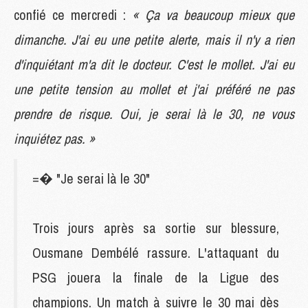
confié ce mercredi :
« Ça va beaucoup mieux que
dimanche. J'ai eu une petite alerte, mais il n'y a rien
d'inquiétant m'a dit le docteur. C'est le mollet. J'ai eu
une petite tension au mollet et j'ai préféré ne pas
prendre de risque. Oui, je serai là le 30, ne vous
inquiétez pas. »
=� "Je serai là le 30"
Trois jours après sa sortie sur blessure,
Ousmane Dembélé rassure. L'attaquant du
PSG jouera la finale de la Ligue des
champions. Un match à suivre le 30 mai dès