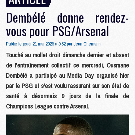
Dembélé donne rendez-
vous pour PSG/Arsenal
Publié le jeudi 21 mai 2026 à 9:32 par
Jean Chemarin
Touché au mollet droit dimanche dernier et absent
de l'entraînement collectif ce mercredi, Ousmane
Dembélé a participé au Media Day organisé hier
par le PSG et s'est voulu rassurant sur son état de
santé à désormais 9 jours de la finale de
Champions League contre Arsenal.