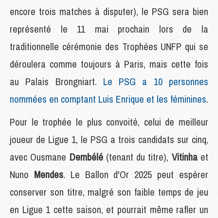
encore trois matches à disputer), le PSG sera bien
représenté le 11 mai prochain lors de la
traditionnelle cérémonie des Trophées UNFP qui se
déroulera comme toujours à Paris, mais cette fois
au Palais Brongniart.
Le PSG a 10 personnes
nommées en comptant Luis Enrique et les féminines
.
Pour le trophée le plus convoité, celui de meilleur
joueur de Ligue 1, le PSG a trois candidats sur cinq,
avec Ousmane
Dembélé
(tenant du titre),
Vitinha
et
Nuno
Mendes
. Le Ballon d'Or 2025 peut espérer
conserver son titre, malgré son faible temps de jeu
en Ligue 1 cette saison, et pourrait même rafler un