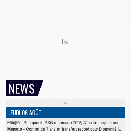
NEWS
JEUDI 06 AOÛT
Europe
- Pourquoi le PSG redémarre 2026/27 au 4e rang du coefficient UEFA
Mercato
- Contrat de 7 ans et transfert record pour Diomandé loin du PSG