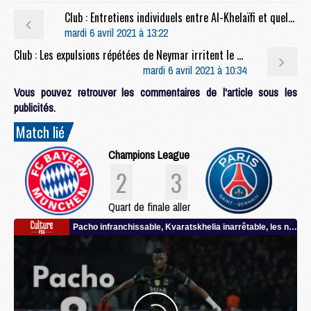
Club : Entretiens individuels entre Al-Khelaïfi et quelques cadres
mardi 6 avril 2021 à 13:22
Club : Les expulsions répétées de Neymar irritent le vestiaire (L’E)
mardi 6 avril 2021 à 10:34
Vous pouvez retrouver les commentaires de l'article sous les
publicités.
Match lié
Champions League
2
3
Quart de finale aller