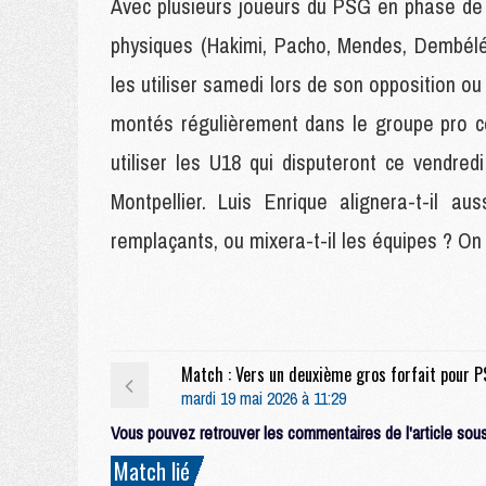
Avec plusieurs joueurs du PSG en phase de r
physiques (Hakimi, Pacho, Mendes, Dembélé),
les utiliser samedi lors de son opposition ou
montés régulièrement dans le groupe pro c
utiliser les U18 qui disputeront ce vendre
Montpellier. Luis Enrique alignera-t-il au
remplaçants, ou mixera-t-il les équipes ? On
mardi 19 mai 2026 à 11:29
Vous pouvez retrouver les commentaires de l'article sous 
Match lié