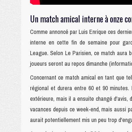
Un match amical interne à onze co
Comme annoncé par Luis Enrique ces dernier
interne en cette fin de semaine pour ga
League. Selon Le Parisien, ce match aura bi
joueurs seront au repos dimanche (informati
Concernant ce match amical en tant que tel,
régional et durera entre 60 et 90 minutes
extérieure, mais il a ensuite changé d'avis,
vacances depuis ce week-end, mais aussi parc
aurait potentiellement mis un peu trop d'en