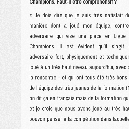
Champions. Faut-il être compréhensif ?
« Je dois dire que je suis très satisfait d
manière dont a joué mon équipe, contr
adversaire qui vise une place en Ligue
Champions. Il est évident qu’il s’agit 
adversaire fort, physiquement et techniqu
joué à un très haut niveau aujourd'hui, avec
la rencontre - et qui ont tous été très bon
de l'équipe des très jeunes de la formation
on dit ça en français mais de la formation quo
et je crois que nous avons joué au très ha
pouvoir penser à la compétition dans laquel