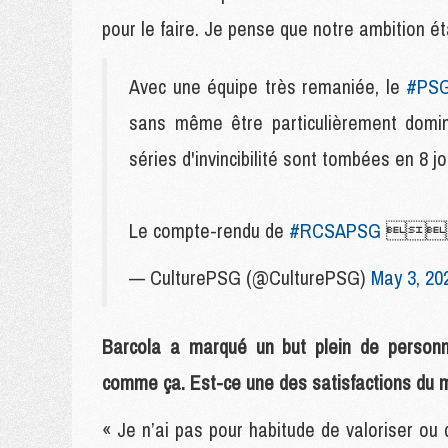
pour le faire. Je pense que notre ambition ét
Avec une équipe très remaniée, le
#PS
sans même être particulièrement dominé 
séries d'invincibilité sont tombées en 8 jo
Le compte-rendu de
#RCSAPSG

— CulturePSG (@CulturePSG)
May 3, 20
Barcola a marqué un but plein de personna
comme ça. Est-ce une des satisfactions du 
« Je n’ai pas pour habitude de valoriser ou 