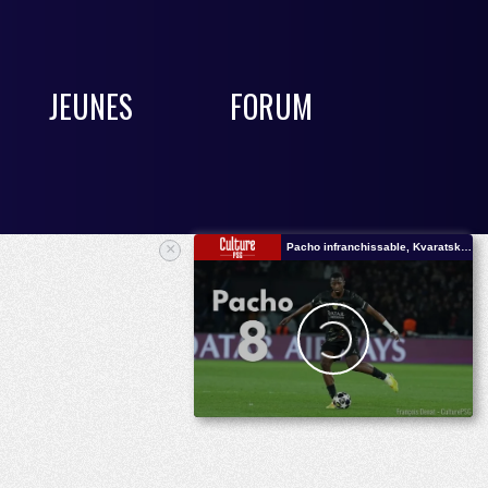
JEUNES
FORUM
×