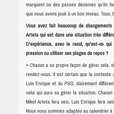
marquent ou des passes décisives qu’ils fo
que nous avons joué à un bon niveau. Tous, B
Vous avez fait beaucoup de changements p
Arteta qui est dans une situation très diff
D'expérience, avec le recul, qu'est-ce qui
pression ou utiliser ces plages de repos ?
« Chacun a sa propre façon de gérer cela, c
rendez-vous. Il est certain que le contexte 
Luis Enrique et du PSG, clairement différent
celui qui aura su gérer la situation. Chacun 
Mikel Arteta fera ceci, Luis Enrique fera ce
Nous nous sommes adaptés au calendrier à c