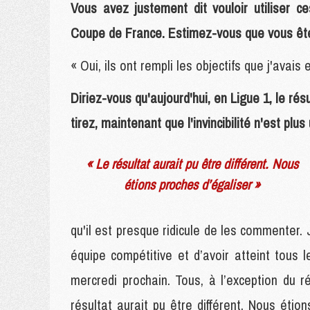
Vous avez justement dit vouloir utiliser c
Coupe de France. Estimez-vous que vous êt
« Oui, ils ont rempli les objectifs que j'avais
Diriez-vous qu'aujourd'hui, en Ligue 1, le r
tirez, maintenant que l'invincibilité n'est plu
« Le résultat aurait pu être différent. Nous
étions proches d’égaliser »
qu'il est presque ridicule de les commenter. J
équipe compétitive et d’avoir atteint tous 
mercredi prochain. Tous, à l’exception du
résultat aurait pu être différent. Nous éti