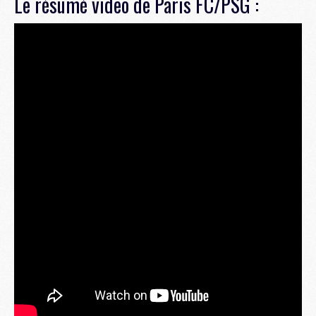
Le résumé video de Paris FC/PSG :