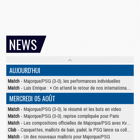
NEWS
AUJOURD'HUI
Match
- Majorque/PSG (3-0), les performances individuelles
Match
- Luis Enrique : « On attend le retour de nos internationaux »
MERCREDI 05 AOÛT
Match
- Majorque/PSG (3-0), le résumé et les buts en video
Match
- Majorque/PSG (3-0), reprise compliquée pour Paris
Match
- Les compositions officielles de Majorque/PSG avec Kvara et de nombreux jeunes
Club
- Casquettes, maillots de bain, padel, le PSG lance sa collection été
Match
- Un des nouveaux maillots pour Majorque/PSG