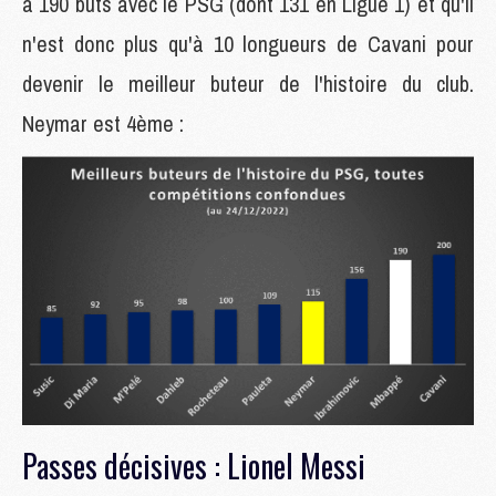
à 190 buts avec le PSG (dont 131 en Ligue 1) et qu'il
n'est donc plus qu'à 10 longueurs de Cavani pour
devenir le meilleur buteur de l'histoire du club.
Neymar est 4ème :
Passes décisives : Lionel Messi