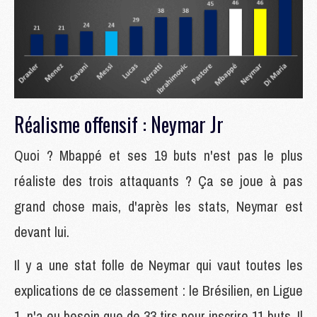
Réalisme offensif : Neymar Jr
Quoi ? Mbappé et ses 19 buts n'est pas le plus
réaliste des trois attaquants ? Ça se joue à pas
grand chose mais, d'après les stats, Neymar est
devant lui.
Il y a une stat folle de Neymar qui vaut toutes les
explications de ce classement : le Brésilien, en Ligue
1, n'a eu besoin que de 33 tirs pour inscrire 11 buts. Il