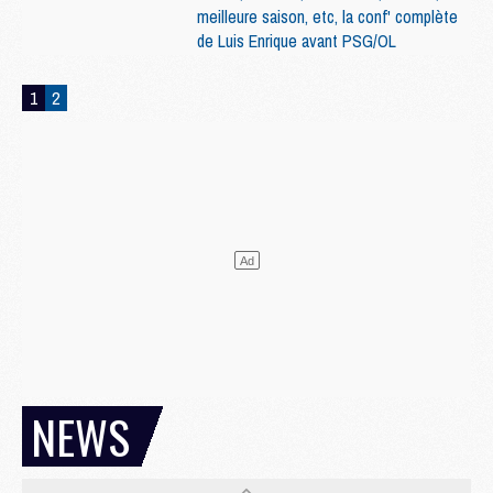
meilleure saison, etc, la conf' complète
de Luis Enrique avant PSG/OL
1
2
NEWS