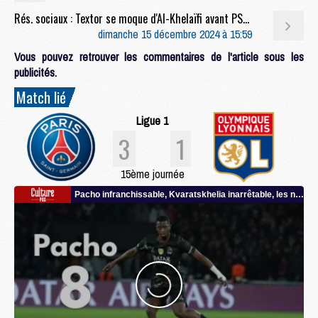
Rés. sociaux : Textor se moque d'Al-Khelaïfi avant PSG/OL
dimanche 15 décembre 2024 à 15:59
Vous pouvez retrouver les commentaires de l'article sous les
publicités.
Match lié
Ligue 1
3
1
15ème journée