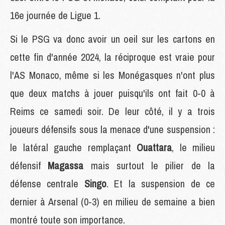
16e journée de Ligue 1.
Si le PSG va donc avoir un oeil sur les cartons en
cette fin d'année 2024, la réciproque est vraie pour
l'AS Monaco, même si les Monégasques n'ont plus
que deux matchs à jouer puisqu'ils ont fait 0-0 à
Reims ce samedi soir. De leur côté, il y a trois
joueurs défensifs sous la menace d'une suspension :
le latéral gauche remplaçant
Ouattara
, le milieu
défensif
Magassa
mais surtout le pilier de la
défense centrale
Singo
. Et la suspension de ce
dernier à Arsenal (0-3) en milieu de semaine a bien
montré toute son importance.