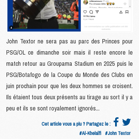
John Textor ne sera pas au parc des Princes pour
PSG/OL ce dimanche soir mais il reste encore le
match retour au Groupama Stadium en 2025 puis le
PSG/Botafogo de la Coupe du Monde des Clubs en
juin prochain pour que les deux hommes se croisent.
Ils étaient tous deux présents au tirage au sort il y a
peu et ils se sont royalement ignorés...
Cet article vous a plu ? Partagez le :
#Al-Khelaïfi
#John Textor