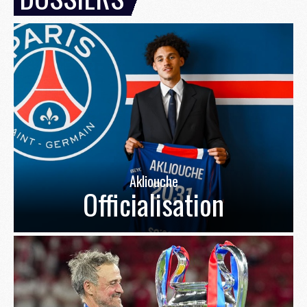
Akliouche
Officialisation