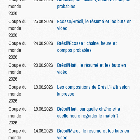
monde
probables
2026
Coupe du
25.06.2026
Ecosse/Brésil, le résumé et les buts en
monde
video
2026
Coupe du
24.06.2026
Brésil/Écosse : chaîne, heure et
monde
compos probables
2026
Coupe du
20.06.2026
Brésil/Haïti, le résumé et les buts en
monde
vidéo
2026
Coupe du
19.06.2026
Les compositions de Brésil/Haïti selon
monde
la presse
2026
Coupe du
19.06.2026
Brésil/Haïti, sur quelle chaîne et à
monde
quelle heure regarder le match ?
2026
Coupe du
14.06.2026
Brésil/Maroc, le résumé et les buts en
monde
vidéo