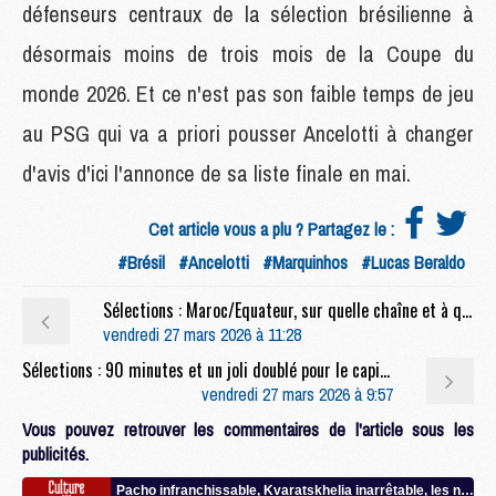
défenseurs centraux de la sélection brésilienne à
désormais moins de trois mois de la Coupe du
monde 2026. Et ce n'est pas son faible temps de jeu
au PSG qui va a priori pousser Ancelotti à changer
d'avis d'ici l'annonce de sa liste finale en mai.
Cet article vous a plu ? Partagez le :
#Brésil
#Ancelotti
#Marquinhos
#Lucas Beraldo
Sélections : Maroc/Equateur, sur quelle chaîne et à quelle heure regarder le duel Hakimi/Pacho ?
vendredi 27 mars 2026 à 11:28
Sélections : 90 minutes et un joli doublé pour le capitaine Kvara
vendredi 27 mars 2026 à 9:57
Vous pouvez retrouver les commentaires de l'article sous les
publicités.