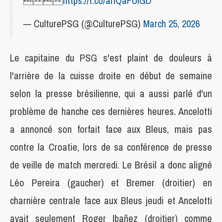

https://t.co/arIQaFUiGD
— CulturePSG (@CulturePSG)
March 25, 2026
Le capitaine du PSG s'est plaint de douleurs à
l'arrière de la cuisse droite en début de semaine
selon la presse brésilienne, qui a aussi parlé d'un
problème de hanche ces dernières heures. Ancelotti
a annoncé son forfait face aux Bleus, mais pas
contre la Croatie, lors de sa conférence de presse
de veille de match mercredi. Le Brésil a donc aligné
Léo Pereira (gaucher) et Bremer (droitier) en
charnière centrale face aux Bleus jeudi et Ancelotti
avait seulement Roger Ibañez (droitier) comme